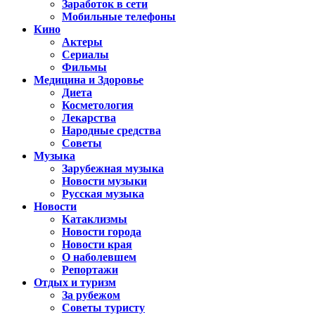
Заработок в сети
Мобильные телефоны
Кино
Актеры
Сериалы
Фильмы
Медицина и Здоровье
Диета
Косметология
Лекарства
Народные средства
Советы
Музыка
Зарубежная музыка
Новости музыки
Русская музыка
Новости
Катаклизмы
Новости города
Новости края
О наболевшем
Репортажи
Отдых и туризм
За рубежом
Советы туристу