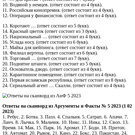
10. Водяной у немцев. (ответ состоит из 4 букв).
11. Российская кинопремия. (ответ состоит из 4 букв).
12. Операция у финансистов. (ответ состоит из 4 букв).
13. Коротают … (ответ состоит из 5 букв).
14. Красный цветок (ответ состоит из 3 букв).
15. Национальный … (ответ состоит из 4 букв).
16. Услада носу. (ответ состоит из 6 букв).
17. Майка для шейпинга. (ответ состоит из 4 букв).
18. Филиал вертепа. (ответ состоит из 6 букв).
19. Торговый … (ответ состоит из 7 букв).
20. Поднятие штанги. (ответ состоит из 5 букв).
21. Основатель дзюдо. (ответ состоит из 4 букв).
22. Карантинное помещение. (ответ состоит из 4 букв).
23. Первая исламская республика. (ответ состоит из 8 букв).
24. Сериальный агент … Скалли. (ответ состоит из 4 букв).
Ответы на сканворд из Аргументы и Факты № 5 2023 (1 02
2023)
1. Ребус. 2. Ботва. 3. Пазл. 4. Спальня. 5. Сатрап. 6. Апачи. 7.
Ланч. 8. Лычка. 9. Мальчик. 10. Никс. 11. Ника. 12. Своп. 13.
Время. 14. Мак. 15. Парк. 16. Аромат. 17. Боди. 18. Притон.
19. Автомат. 20. Рывок. 21. Кано. 22. Бокс. 23. Пакистан. 24.