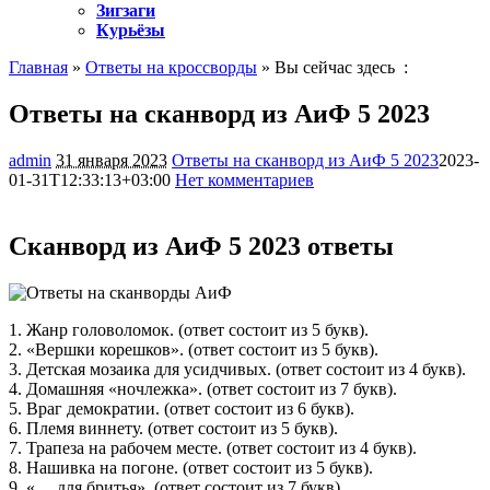
Зигзаги
Курьёзы
Главная
»
Ответы на кроссворды
» Вы сейчас здесь :
Ответы на сканворд из АиФ 5 2023
admin
31 января 2023
Ответы на сканворд из АиФ 5 2023
2023-
01-31T12:33:13+03:00
Нет комментариев
467
Сканворд из АиФ 5 2023 ответы
1. Жанр головоломок. (ответ состоит из 5 букв).
2. «Вершки корешков». (ответ состоит из 5 букв).
3. Детская мозаика для усидчивых. (ответ состоит из 4 букв).
4. Домашняя «ночлежка». (ответ состоит из 7 букв).
5. Враг демократии. (ответ состоит из 6 букв).
6. Племя виннету. (ответ состоит из 5 букв).
7. Трапеза на рабочем месте. (ответ состоит из 4 букв).
8. Нашивка на погоне. (ответ состоит из 5 букв).
9. «… для бритья». (ответ состоит из 7 букв).