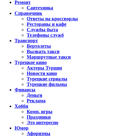
Ремонт
Сантехника
Справочник
Ответы на кроссворды
Рестораны и кафе
Службы быта
Телефоны служб
Транспорт
Вертолеты
Вызвать такси
Маршрутные такси
Турецкое кино
Актеры Турции
Новости кино
Турецкие сериалы
Турецкие фильмы
Финансы
Деньги
Реклама
Хобби
Комп. игры
Праздники
Это интересно
Юмор
Афоризмы