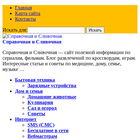
Главная
Карта сайта
Контакты
Искать для:
Справочная и Сливочная
Справочная и Сливочная — сайт полезной информации по
сериалам, фильмам. Блог развлечений по кроссвордам, играм.
Интересные статьи и советы по медицине, дому, семье,
музыке …
Бытовая техника
Зарядные устройства
Дом и семья
Домашние животные
Кулинария
Сад и огород
Советы
Интернет
SMS (СМС)
Бесплатное в сети
Вебмастерам