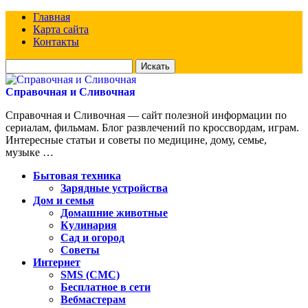
Главная
Карта сайта
Контакты
Искать
для:
Справочная и Сливочная
Справочная и Сливочная — сайт полезной информации по
сериалам, фильмам. Блог развлечений по кроссвордам, играм.
Интересные статьи и советы по медицине, дому, семье,
музыке …
Бытовая техника
Зарядные устройства
Дом и семья
Домашние животные
Кулинария
Сад и огород
Советы
Интернет
SMS (СМС)
Бесплатное в сети
Вебмастерам