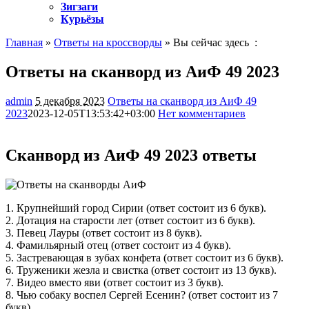
Зигзаги
Курьёзы
Главная
»
Ответы на кроссворды
» Вы сейчас здесь :
Ответы на сканворд из АиФ 49 2023
admin
5 декабря 2023
Ответы на сканворд из АиФ 49
2023
2023-12-05T13:53:42+03:00
Нет комментариев
4554
Сканворд из АиФ 49 2023 ответы
1. Крупнейший город Сирии (ответ состоит из 6 букв).
2. Дотация на старости лет (ответ состоит из 6 букв).
3. Певец Лауры (ответ состоит из 8 букв).
4. Фамильярный отец (ответ состоит из 4 букв).
5. Застревающая в зубах конфета (ответ состоит из 6 букв).
6. Труженики жезла и свистка (ответ состоит из 13 букв).
7. Видео вместо яви (ответ состоит из 3 букв).
8. Чью собаку воспел Сергей Есенин? (ответ состоит из 7
букв).