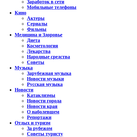
Заработок в сети
Мобильные телефоны
Кино
Актеры
Сериалы
Фильмы
Медицина и Здоровье
Диета
Косметология
Лекарства
Народные средства
Советы
Музыка
Зарубежная музыка
Новости музыки
Русская музыка
Новости
Катаклизмы
Новости города
Новости края
О наболевшем
Репортажи
Отдых и туризм
За рубежом
Советы туристу