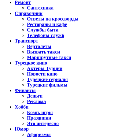
Ремонт
Сантехника
Справочник
Ответы на кроссворды
Рестораны и кафе
Службы быта
Телефоны служб
Транспорт
Вертолеты
Вызвать такси
Маршрутные такси
Турецкое кино
Актеры Турции
Новости кино
Турецкие сериалы
Турецкие фильмы
Финансы
Деньги
Реклама
Хобби
Комп. игры
Праздники
Это интересно
Юмор
Афоризмы