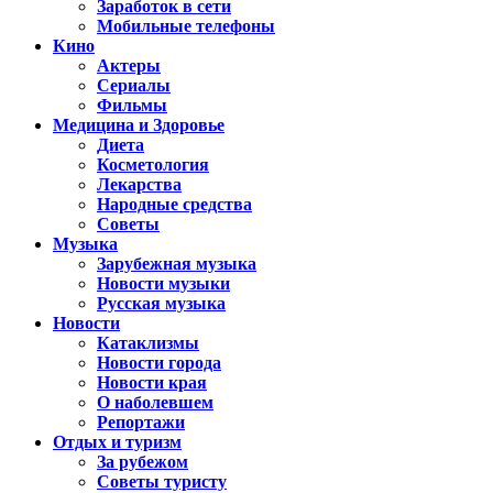
Заработок в сети
Мобильные телефоны
Кино
Актеры
Сериалы
Фильмы
Медицина и Здоровье
Диета
Косметология
Лекарства
Народные средства
Советы
Музыка
Зарубежная музыка
Новости музыки
Русская музыка
Новости
Катаклизмы
Новости города
Новости края
О наболевшем
Репортажи
Отдых и туризм
За рубежом
Советы туристу