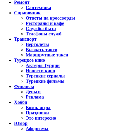
Ремонт
Сантехника
Справочник
Ответы на кроссворды
Рестораны и кафе
Службы быта
Телефоны служб
Транспорт
Вертолеты
Вызвать такси
Маршрутные такси
Турецкое кино
Актеры Турции
Новости кино
Турецкие сериалы
Турецкие фильмы
Финансы
Деньги
Реклама
Хобби
Комп. игры
Праздники
Это интересно
Юмор
Афоризмы