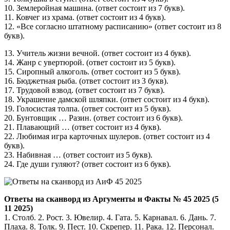
10. Землеройная машина. (ответ состоит из 7 букв).
11. Ковчег из храма. (ответ состоит из 4 букв).
12. «Все согласно штатному расписанию» (ответ состоит из 8
букв).
13. Учитель жизни вечной. (ответ состоит из 4 букв).
14. Жанр с увертюрой. (ответ состоит из 5 букв).
15. Сиропный алкоголь. (ответ состоит из 5 букв).
16. Бюджетная рыба. (ответ состоит из 3 букв).
17. Трудовой взвод. (ответ состоит из 7 букв).
18. Украшение дамской шляпки. (ответ состоит из 4 букв).
19. Голосистая толпа. (ответ состоит из 5 букв).
20. Бунтовщик … Разин. (ответ состоит из 6 букв).
21. Плавающий … (ответ состоит из 4 букв).
22. Любимая игра карточных шулеров. (ответ состоит из 4
букв).
23. Набивная … (ответ состоит из 5 букв).
24. Где души гуляют? (ответ состоит из 6 букв).
Ответы на сканворд из Аргументы и Факты № 45 2025 (5
11 2025)
1. Столб. 2. Рост. 3. Ювелир. 4. Гата. 5. Карнавал. 6. Дань. 7.
Плаха. 8. Толк. 9. Пест. 10. Скрепер. 11. Рака. 12. Персонал.