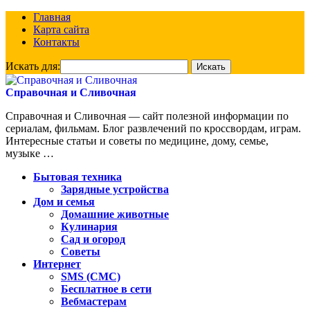
Главная
Карта сайта
Контакты
Искать для:
Справочная и Сливочная
Справочная и Сливочная — сайт полезной информации по
сериалам, фильмам. Блог развлечений по кроссвордам, играм.
Интересные статьи и советы по медицине, дому, семье,
музыке …
Бытовая техника
Зарядные устройства
Дом и семья
Домашние животные
Кулинария
Сад и огород
Советы
Интернет
SMS (СМС)
Бесплатное в сети
Вебмастерам