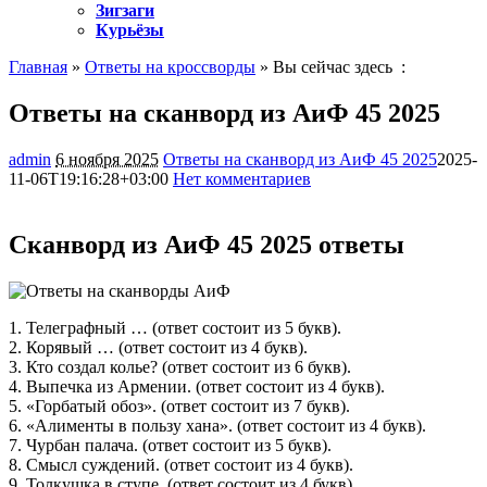
Зигзаги
Курьёзы
Главная
»
Ответы на кроссворды
» Вы сейчас здесь :
Ответы на сканворд из АиФ 45 2025
admin
6 ноября 2025
Ответы на сканворд из АиФ 45 2025
2025-
11-06T19:16:28+03:00
Нет комментариев
387
Сканворд из АиФ 45 2025 ответы
1. Телеграфный … (ответ состоит из 5 букв).
2. Корявый … (ответ состоит из 4 букв).
3. Кто создал колье? (ответ состоит из 6 букв).
4. Выпечка из Армении. (ответ состоит из 4 букв).
5. «Горбатый обоз». (ответ состоит из 7 букв).
6. «Алименты в пользу хана». (ответ состоит из 4 букв).
7. Чурбан палача. (ответ состоит из 5 букв).
8. Смысл суждений. (ответ состоит из 4 букв).
9. Толкушка в ступе. (ответ состоит из 4 букв).