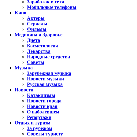
Заработок в сети
Мобильные телефоны
Кино
Актеры
Сериалы
Фильмы
Медицина и Здоровье
Диета
Косметология
Лекарства
Народные средства
Советы
Музыка
Зарубежная музыка
Новости музыки
Русская музыка
Новости
Катаклизмы
Новости города
Новости края
О наболевшем
Репортажи
Отдых и туризм
За рубежом
Советы туристу