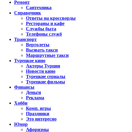
Ремонт
Сантехника
Справочник
Ответы на кроссворды
Рестораны и кафе
Службы быта
Телефоны служб
Транспорт
Вертолеты
Вызвать такси
Маршрутные такси
Турецкое кино
Актеры Турции
Новости кино
Турецкие сериалы
Турецкие фильмы
Финансы
Деньги
Реклама
Хобби
Комп. игры
Праздники
Это интересно
Юмор
Афоризмы