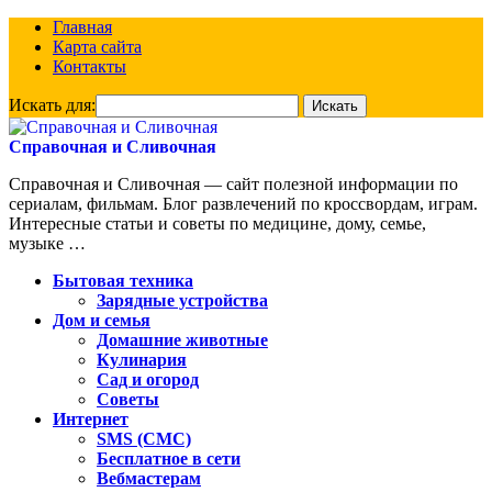
Главная
Карта сайта
Контакты
Искать для:
Справочная и Сливочная
Справочная и Сливочная — сайт полезной информации по
сериалам, фильмам. Блог развлечений по кроссвордам, играм.
Интересные статьи и советы по медицине, дому, семье,
музыке …
Бытовая техника
Зарядные устройства
Дом и семья
Домашние животные
Кулинария
Сад и огород
Советы
Интернет
SMS (СМС)
Бесплатное в сети
Вебмастерам