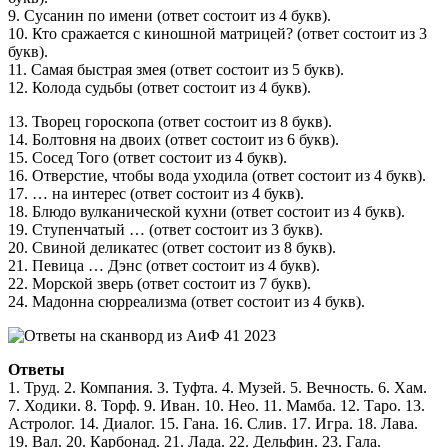
9. Сусанин по имени (ответ состоит из 4 букв).
10. Кто сражается с киношной матрицей? (ответ состоит из 3
букв).
11. Самая быстрая змея (ответ состоит из 5 букв).
12. Колода судьбы (ответ состоит из 4 букв).
13. Творец гороскопа (ответ состоит из 8 букв).
14. Болтовня на двоих (ответ состоит из 6 букв).
15. Сосед Того (ответ состоит из 4 букв).
16. Отверстие, чтобы вода уходила (ответ состоит из 4 букв).
17. … на интерес (ответ состоит из 4 букв).
18. Блюдо вулканической кухни (ответ состоит из 4 букв).
19. Ступенчатый … (ответ состоит из 3 букв).
20. Свиной деликатес (ответ состоит из 8 букв).
21. Певица … Дэнс (ответ состоит из 4 букв).
22. Морской зверь (ответ состоит из 7 букв).
24. Мадонна сюрреализма (ответ состоит из 4 букв).
Ответы
1. Труд. 2. Компания. 3. Туфта. 4. Музей. 5. Вечность. 6. Хам.
7. Ходики. 8. Торф. 9. Иван. 10. Нео. 11. Мамба. 12. Таро. 13.
Астролог. 14. Диалог. 15. Гана. 16. Слив. 17. Игра. 18. Лава.
19. Вал. 20. Карбонад. 21. Лада. 22. Дельфин. 23. Гала.