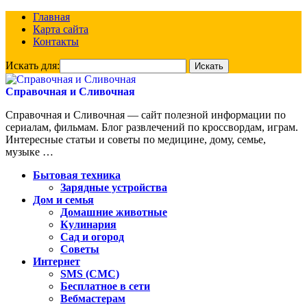
Главная
Карта сайта
Контакты
Искать для:
Справочная и Сливочная
Справочная и Сливочная — сайт полезной информации по
сериалам, фильмам. Блог развлечений по кроссвордам, играм.
Интересные статьи и советы по медицине, дому, семье,
музыке …
Бытовая техника
Зарядные устройства
Дом и семья
Домашние животные
Кулинария
Сад и огород
Советы
Интернет
SMS (СМС)
Бесплатное в сети
Вебмастерам