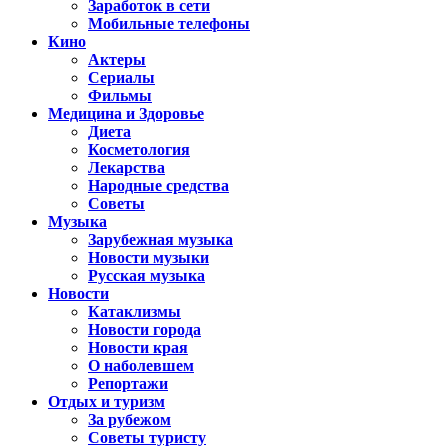
Заработок в сети
Мобильные телефоны
Кино
Актеры
Сериалы
Фильмы
Медицина и Здоровье
Диета
Косметология
Лекарства
Народные средства
Советы
Музыка
Зарубежная музыка
Новости музыки
Русская музыка
Новости
Катаклизмы
Новости города
Новости края
О наболевшем
Репортажи
Отдых и туризм
За рубежом
Советы туристу