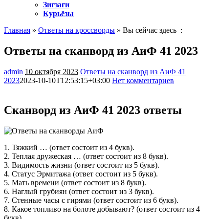
Зигзаги
Курьёзы
Главная
»
Ответы на кроссворды
» Вы сейчас здесь :
Ответы на сканворд из АиФ 41 2023
admin
10 октября 2023
Ответы на сканворд из АиФ 41
2023
2023-10-10T12:53:15+03:00
Нет комментариев
3264
Сканворд из АиФ 41 2023 ответы
1. Тяжкий … (ответ состоит из 4 букв).
2. Теплая дружеская … (ответ состоит из 8 букв).
3. Видимость жизни (ответ состоит из 5 букв).
4. Статус Эрмитажа (ответ состоит из 5 букв).
5. Мать времени (ответ состоит из 8 букв).
6. Наглый грубиян (ответ состоит из 3 букв).
7. Стенные часы с гирями (ответ состоит из 6 букв).
8. Какое топливо на болоте добывают? (ответ состоит из 4
букв).