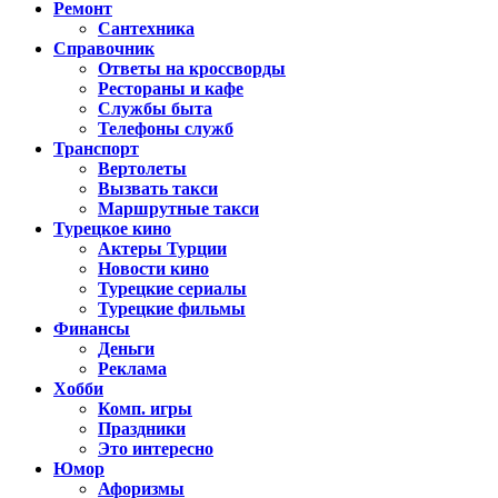
Ремонт
Сантехника
Справочник
Ответы на кроссворды
Рестораны и кафе
Службы быта
Телефоны служб
Транспорт
Вертолеты
Вызвать такси
Маршрутные такси
Турецкое кино
Актеры Турции
Новости кино
Турецкие сериалы
Турецкие фильмы
Финансы
Деньги
Реклама
Хобби
Комп. игры
Праздники
Это интересно
Юмор
Афоризмы