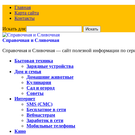
Главная
Карта сайта
Контакты
Искать для:
Справочная и Сливочная
Справочная и Сливочная — сайт полезной информации по сериа
Бытовая техника
Зарядные устройства
Дом и семья
Домашние животные
Кулинария
Сад и огород
Советы
Интернет
SMS (СМС)
Бесплатное в сети
Вебмастерам
Заработок в сети
Мобильные телефоны
Кино