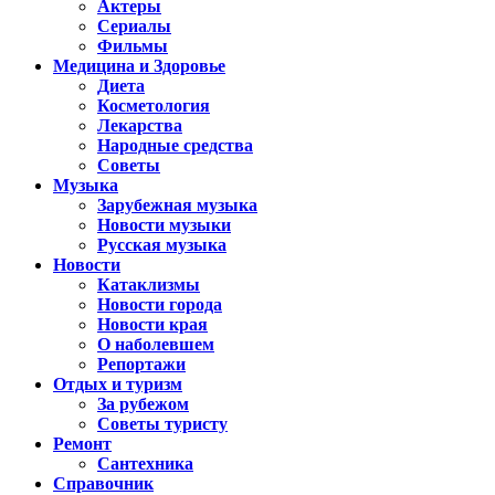
Актеры
Сериалы
Фильмы
Медицина и Здоровье
Диета
Косметология
Лекарства
Народные средства
Советы
Музыка
Зарубежная музыка
Новости музыки
Русская музыка
Новости
Катаклизмы
Новости города
Новости края
О наболевшем
Репортажи
Отдых и туризм
За рубежом
Советы туристу
Ремонт
Сантехника
Справочник