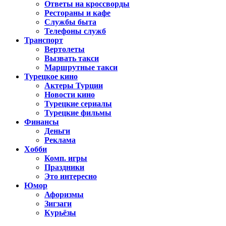
Ответы на кроссворды
Рестораны и кафе
Службы быта
Телефоны служб
Транспорт
Вертолеты
Вызвать такси
Маршрутные такси
Турецкое кино
Актеры Турции
Новости кино
Турецкие сериалы
Турецкие фильмы
Финансы
Деньги
Реклама
Хобби
Комп. игры
Праздники
Это интересно
Юмор
Афоризмы
Зигзаги
Курьёзы