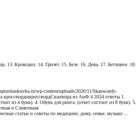
р. 13. Крокодил. 14. Гризет. 15. Безе. 16. Дева. 17. Бетховен. 18.
.spravkasleavka.ru/wp-content/uploads/2020/11/Skanwordy-
а кроссворды
кроссворд
Сканворд из АиФ 4 2024 ответы 1.
ит из 4 букв). 4. Обувь для ринга. (ответ состоит из 8 букв). 5.
чная и Сливочная