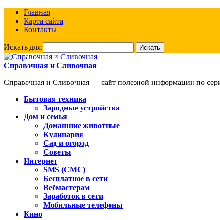
Главная
Карта сайта
Контакты
Искать для:
Справочная и Сливочная
Справочная и Сливочная — сайт полезной информации по сериа
Бытовая техника
Зарядные устройства
Дом и семья
Домашние животные
Кулинария
Сад и огород
Советы
Интернет
SMS (СМС)
Бесплатное в сети
Вебмастерам
Заработок в сети
Мобильные телефоны
Кино