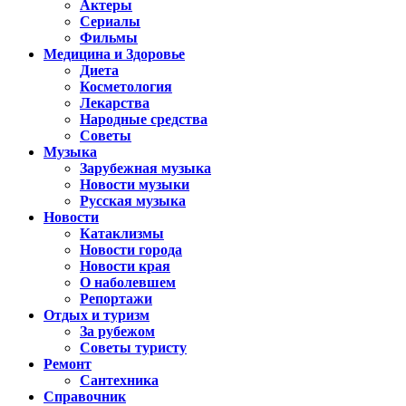
Актеры
Сериалы
Фильмы
Медицина и Здоровье
Диета
Косметология
Лекарства
Народные средства
Советы
Музыка
Зарубежная музыка
Новости музыки
Русская музыка
Новости
Катаклизмы
Новости города
Новости края
О наболевшем
Репортажи
Отдых и туризм
За рубежом
Советы туристу
Ремонт
Сантехника
Справочник