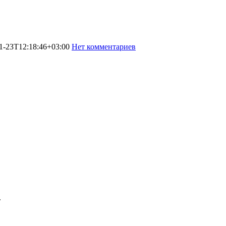
1-23T12:18:46+03:00
Нет комментариев
2585
.