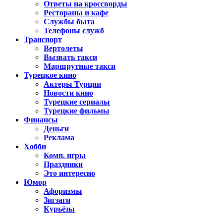
Ответы на кроссворды
Рестораны и кафе
Службы быта
Телефоны служб
Транспорт
Вертолеты
Вызвать такси
Маршрутные такси
Турецкое кино
Актеры Турции
Новости кино
Турецкие сериалы
Турецкие фильмы
Финансы
Деньги
Реклама
Хобби
Комп. игры
Праздники
Это интересно
Юмор
Афоризмы
Зигзаги
Курьёзы