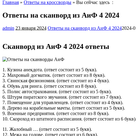
Главная
»
Ответы на кроссворды
» Вы сейчас здесь :
Ответы на сканворд из АиФ 4 2024
admin
23 января 2024
Ответы на сканворд из АиФ 4 2024
2024-0
Сканворд из АиФ 4 2024 ответы
1. Кузина анекдота. (ответ состоит из 5 букв).
2. Махровый догматик. (ответ состоит из 8 букв).
3. Свинская физиономия. (ответ состоит из 4 букв).
4. Обувь для ринга. (ответ состоит из 8 букв).
5. Полис автострахования. (ответ состоит из 5 букв).
6. Штурм пиратского звучания. (ответ состоит из 7 букв).
7. Помещение для управленцев. (ответ состоит из 4 букв).
8. Дерево на корабельные мачты. (ответ состоит из 5 букв).
9. Военные предприятия. (ответ состоит из 8 букв).
10. Скороход из штатного расписания. (ответ состоит из 6 букв)
11. Жалобный … (ответ состоит из 5 букв).
12. Межа на голове. (ответ состоит из 6 букв).