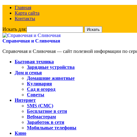
Главная
Карта сайта
Контакты
Искать для:
Справочная и Сливочная
Справочная и Сливочная — сайт полезной информации по сериа
Бытовая техника
Зарядные устройства
Дом и семья
Домашние животные
Кулинария
Сад и огород
Советы
Интернет
SMS (СМС)
Бесплатное в сети
Вебмастерам
Заработок в сети
Мобильные телефоны
Кино