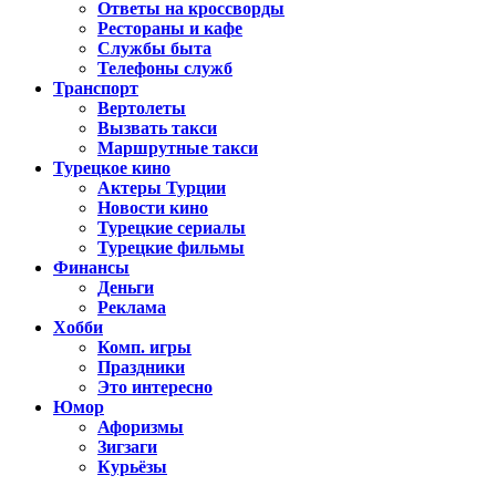
Ответы на кроссворды
Рестораны и кафе
Службы быта
Телефоны служб
Транспорт
Вертолеты
Вызвать такси
Маршрутные такси
Турецкое кино
Актеры Турции
Новости кино
Турецкие сериалы
Турецкие фильмы
Финансы
Деньги
Реклама
Хобби
Комп. игры
Праздники
Это интересно
Юмор
Афоризмы
Зигзаги
Курьёзы