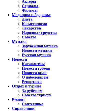
Актеры
Сериалы
Фильмы
Медицина и Здоровье
Диета
Косметология
Лекарства
Народные средства
Советы
Музыка
Зарубежная музыка
Новости музыки
Русская музыка
Новости
Катаклизмы
Новости города
Новости края
О наболевшем
Репортажи
Отдых и туризм
За рубежом
Советы туристу
Ремонт
Сантехника
Справочник