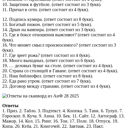
10. Защитник в футболе. (ответ состоит из 3 букв).
11. Причал в сети. (ответ состоит из 4 букв).
12. Подпись кумира. (ответ состоит из 8 букв).
13. Богатый пижон. (ответ состоит из 5 букв).
14. Дрын на вампира. (ответ состоит из 3 букв).
15. Где в боксе отношения выясняют? (ответ состоит из 4
букв).
16. Что меняет смысл произносимого? (ответ состоит из 3
букв).
17. Где зреет рожь? (ответ состоит из 4 букв).
18. Много выходных. (ответ состоит из 6 букв).
19. … деловых бумаг на столе. (ответ состоит из 4 букв).
20. Страна со столицей в Гаване. (ответ состоит из 4 букв).
21. Наш библиофил. (ответ состоит из 8 букв).
22. Еда рано утром. (ответ состоит из 7 букв).
23. Договор между странами. (ответ состоит из 4 букв).
Ответы
1. Приз. 2. Табло. 3. Подтекст. 4. Кнопка. 5. Танк. 6. Тулуп. 7.
Гороскоп. 8. Куча. 9. Анна. 10. Бек. 11. Сайт. 12. Автограф. 13.
Мажор. 14. Кол. 15. Ринг. 16. Тон. 17. Поле. 18. Отпуск. 19.
Кипа. 20. Куба. 21. Книгочей. 22. Завтрак. 23. Пакт.