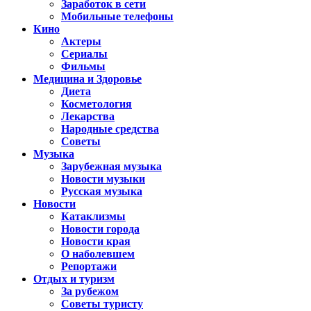
Заработок в сети
Мобильные телефоны
Кино
Актеры
Сериалы
Фильмы
Медицина и Здоровье
Диета
Косметология
Лекарства
Народные средства
Советы
Музыка
Зарубежная музыка
Новости музыки
Русская музыка
Новости
Катаклизмы
Новости города
Новости края
О наболевшем
Репортажи
Отдых и туризм
За рубежом
Советы туристу