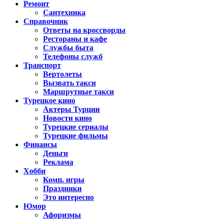
Ремонт
Сантехника
Справочник
Ответы на кроссворды
Рестораны и кафе
Службы быта
Телефоны служб
Транспорт
Вертолеты
Вызвать такси
Маршрутные такси
Турецкое кино
Актеры Турции
Новости кино
Турецкие сериалы
Турецкие фильмы
Финансы
Деньги
Реклама
Хобби
Комп. игры
Праздники
Это интересно
Юмор
Афоризмы