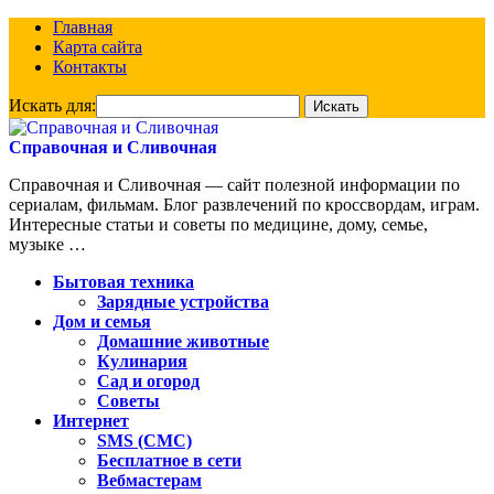
Главная
Карта сайта
Контакты
Искать для:
Справочная и Сливочная
Справочная и Сливочная — сайт полезной информации по
сериалам, фильмам. Блог развлечений по кроссвордам, играм.
Интересные статьи и советы по медицине, дому, семье,
музыке …
Бытовая техника
Зарядные устройства
Дом и семья
Домашние животные
Кулинария
Сад и огород
Советы
Интернет
SMS (СМС)
Бесплатное в сети
Вебмастерам