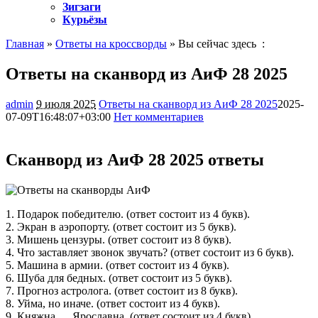
Зигзаги
Курьёзы
Главная
»
Ответы на кроссворды
» Вы сейчас здесь :
Ответы на сканворд из АиФ 28 2025
admin
9 июля 2025
Ответы на сканворд из АиФ 28 2025
2025-
07-09T16:48:07+03:00
Нет комментариев
1104
Сканворд из АиФ 28 2025 ответы
1. Подарок победителю. (ответ состоит из 4 букв).
2. Экран в аэропорту. (ответ состоит из 5 букв).
3. Мишень цензуры. (ответ состоит из 8 букв).
4. Что заставляет звонок звучать? (ответ состоит из 6 букв).
5. Машина в армии. (ответ состоит из 4 букв).
6. Шуба для бедных. (ответ состоит из 5 букв).
7. Прогноз астролога. (ответ состоит из 8 букв).
8. Уйма, но иначе. (ответ состоит из 4 букв).
9. Княжна … Ярославна. (ответ состоит из 4 букв).