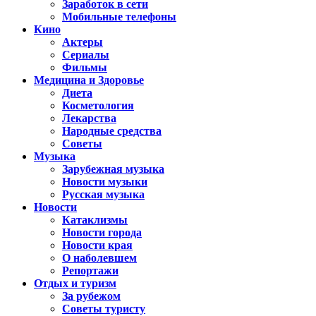
Заработок в сети
Мобильные телефоны
Кино
Актеры
Сериалы
Фильмы
Медицина и Здоровье
Диета
Косметология
Лекарства
Народные средства
Советы
Музыка
Зарубежная музыка
Новости музыки
Русская музыка
Новости
Катаклизмы
Новости города
Новости края
О наболевшем
Репортажи
Отдых и туризм
За рубежом
Советы туристу