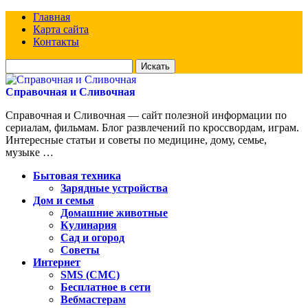
Главная
Карта сайта
Контакты
Искать
для:
Справочная и Сливочная
Справочная и Сливочная — сайт полезной информации по
сериалам, фильмам. Блог развлечений по кроссвордам, играм.
Интересные статьи и советы по медицине, дому, семье,
музыке …
Бытовая техника
Зарядные устройства
Дом и семья
Домашние животные
Кулинария
Сад и огород
Советы
Интернет
SMS (СМС)
Бесплатное в сети
Вебмастерам