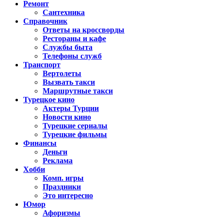
Ремонт
Сантехника
Справочник
Ответы на кроссворды
Рестораны и кафе
Службы быта
Телефоны служб
Транспорт
Вертолеты
Вызвать такси
Маршрутные такси
Турецкое кино
Актеры Турции
Новости кино
Турецкие сериалы
Турецкие фильмы
Финансы
Деньги
Реклама
Хобби
Комп. игры
Праздники
Это интересно
Юмор
Афоризмы