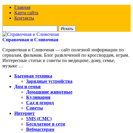
Главная
Карта сайта
Контакты
Искать
для:
Справочная и Сливочная
Справочная и Сливочная — сайт полезной информации по
сериалам, фильмам. Блог развлечений по кроссвордам, играм.
Интересные статьи и советы по медицине, дому, семье,
музыке …
Бытовая техника
Зарядные устройства
Дом и семья
Домашние животные
Кулинария
Сад и огород
Советы
Интернет
SMS (СМС)
Бесплатное в сети
Вебмастерам