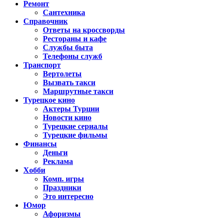
Ремонт
Сантехника
Справочник
Ответы на кроссворды
Рестораны и кафе
Службы быта
Телефоны служб
Транспорт
Вертолеты
Вызвать такси
Маршрутные такси
Турецкое кино
Актеры Турции
Новости кино
Турецкие сериалы
Турецкие фильмы
Финансы
Деньги
Реклама
Хобби
Комп. игры
Праздники
Это интересно
Юмор
Афоризмы