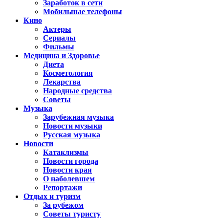
Заработок в сети
Мобильные телефоны
Кино
Актеры
Сериалы
Фильмы
Медицина и Здоровье
Диета
Косметология
Лекарства
Народные средства
Советы
Музыка
Зарубежная музыка
Новости музыки
Русская музыка
Новости
Катаклизмы
Новости города
Новости края
О наболевшем
Репортажи
Отдых и туризм
За рубежом
Советы туристу