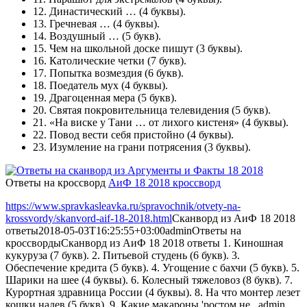
12.
Династический …
(4 буквы).
13.
Гречневая …
(4 буквы).
14.
Воздушный …
(5 букв).
15.
Чем на школьной доске пишут
(3 буквы).
16.
Католические четки
(7 букв).
17.
Попытка возмездия
(6 букв).
18.
Поедатель мух
(4 буквы).
19.
Драгоценная мера
(5 букв).
20.
Святая покровительница телевидения
(5 букв).
21.
«На виске у Тани … от лихого кистеня»
(4 буквы).
22.
Повод вести себя пристойно
(4 буквы).
23.
Изумление на грани потрясения
(3 буквы).
Ответы на кроссворд
АиФ 18 2018 кроссворд
https://www.spravkasleavka.ru/spravochnik/otvety-na-
krossvordy/skanvord-aif-18-2018.html
Сканворд из АиФ 18 2018
ответы
2018-05-03T16:25:55+03:00
admin
Ответы на
кроссворды
Сканворд из АиФ 18 2018 ответы 1. Киношная
кукуруза (7 букв). 2. Питьевой студень (6 букв). 3.
Обеспечение кредита (5 букв). 4. Угощение с бахчи (5 букв). 5.
Шарики на шее (4 буквы). 6. Колесный тяжеловоз (8 букв). 7.
Курортная здравница России (4 буквы). 8. На что монтер лезет
кошки надев (5 букв). 9. Какие макароны 'ростом не...
admin