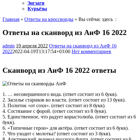
Зигзаги
Курьёзы
Главная
»
Ответы на кроссворды
» Вы сейчас здесь :
Ответы на сканворд из АиФ 16 2022
admin
19 апреля 2022
Ответы на сканворд из АиФ 16
2022
2022-04-19T13:17:54+03:00
Нет комментариев
571
Сканворд из АиФ 16 2022 ответы
1. … несовершенного вида. (ответ состоит из 6 букв).
2. Засилье стариков во власти. (ответ состоит из 13 букв).
3. Политик «от сохи». (ответ состоит из 8 букв).
4. Состязание с форой. (ответ состоит из 8 букв).
5. Единственное, что радует корыстолюба. (ответ состоит из 6
букв).
6. «Типичные герои» для актёра. (ответ состоит из 6 букв).
7. Что уходит с молотка? (ответ состоит из 3 букв).
8. Арктический ледокол русского флота. (ответ состоит из 6