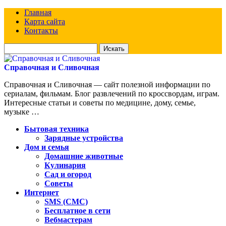
Главная
Карта сайта
Контакты
Искать
для:
Справочная и Сливочная
Справочная и Сливочная — сайт полезной информации по
сериалам, фильмам. Блог развлечений по кроссвордам, играм.
Интересные статьи и советы по медицине, дому, семье,
музыке …
Бытовая техника
Зарядные устройства
Дом и семья
Домашние животные
Кулинария
Сад и огород
Советы
Интернет
SMS (СМС)
Бесплатное в сети
Вебмастерам