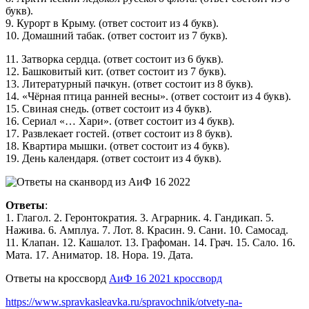
букв).
9. Курорт в Крыму. (ответ состоит из 4 букв).
10. Домашний табак. (ответ состоит из 7 букв).
11. Затворка сердца. (ответ состоит из 6 букв).
12. Башковитый кит. (ответ состоит из 7 букв).
13. Литературный пачкун. (ответ состоит из 8 букв).
14. «Чёрная птица ранней весны». (ответ состоит из 4 букв).
15. Свиная снедь. (ответ состоит из 4 букв).
16. Сериал «… Хари». (ответ состоит из 4 букв).
17. Развлекает гостей. (ответ состоит из 8 букв).
18. Квартира мышки. (ответ состоит из 4 букв).
19. День календаря. (ответ состоит из 4 букв).
Ответы
:
1. Глагол. 2. Геронтократия. 3. Аграрник. 4. Гандикап. 5.
Нажива. 6. Амплуа. 7. Лот. 8. Красин. 9. Сани. 10. Самосад.
11. Клапан. 12. Кашалот. 13. Графоман. 14. Грач. 15. Сало. 16.
Мата. 17. Аниматор. 18. Нора. 19. Дата.
Ответы на кроссворд
АиФ 16 2021 кроссворд
https://www.spravkasleavka.ru/spravochnik/otvety-na-