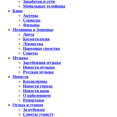
Заработок в сети
Мобильные телефоны
Кино
Актеры
Сериалы
Фильмы
Медицина и Здоровье
Диета
Косметология
Лекарства
Народные средства
Советы
Музыка
Зарубежная музыка
Новости музыки
Русская музыка
Новости
Катаклизмы
Новости города
Новости края
О наболевшем
Репортажи
Отдых и туризм
За рубежом
Советы туристу