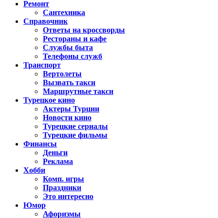
Ремонт
Сантехника
Справочник
Ответы на кроссворды
Рестораны и кафе
Службы быта
Телефоны служб
Транспорт
Вертолеты
Вызвать такси
Маршрутные такси
Турецкое кино
Актеры Турции
Новости кино
Турецкие сериалы
Турецкие фильмы
Финансы
Деньги
Реклама
Хобби
Комп. игры
Праздники
Это интересно
Юмор
Афоризмы