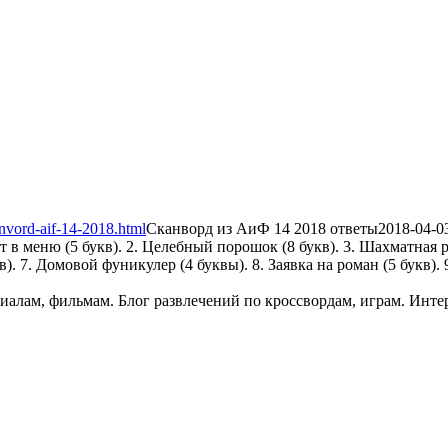
nvord-aif-14-2018.html
Сканворд из АиФ 14 2018 ответы
2018-04-0
в меню (5 букв). 2. Целебный порошок (8 букв). 3. Шахматная ра
кв). 7. Домовой фуникулер (4 буквы). 8. Заявка на роман (5 букв)