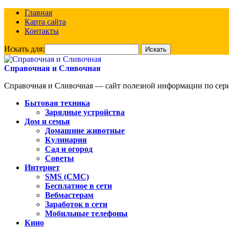
Главная
Карта сайта
Контакты
Искать для:
Справочная и Сливочная
Справочная и Сливочная — сайт полезной информации по сериа
Бытовая техника
Зарядные устройства
Дом и семья
Домашние животные
Кулинария
Сад и огород
Советы
Интернет
SMS (СМС)
Бесплатное в сети
Вебмастерам
Заработок в сети
Мобильные телефоны
Кино