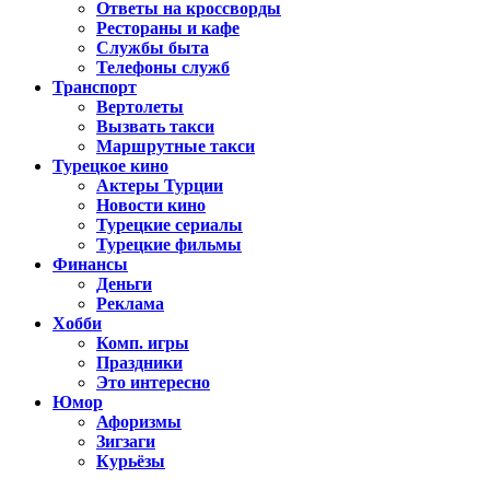
Ответы на кроссворды
Рестораны и кафе
Службы быта
Телефоны служб
Транспорт
Вертолеты
Вызвать такси
Маршрутные такси
Турецкое кино
Актеры Турции
Новости кино
Турецкие сериалы
Турецкие фильмы
Финансы
Деньги
Реклама
Хобби
Комп. игры
Праздники
Это интересно
Юмор
Афоризмы
Зигзаги
Курьёзы