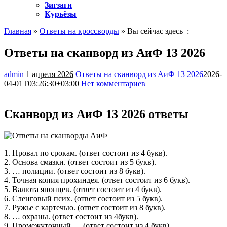
Зигзаги
Курьёзы
Главная
»
Ответы на кроссворды
» Вы сейчас здесь :
Ответы на сканворд из АиФ 13 2026
admin
1 апреля 2026
Ответы на сканворд из АиФ 13 2026
2026-
04-01T03:26:30+03:00
Нет комментариев
521
Сканворд из АиФ 13 2026 ответы
1. Провал по срокам. (ответ состоит из 4 букв).
2. Основа смазки. (ответ состоит из 5 букв).
3. … полиции. (ответ состоит из 8 букв).
4. Точная копия прохиндея. (ответ состоит из 6 букв).
5. Валюта японцев. (ответ состоит из 4 букв).
6. Сленговый псих. (ответ состоит из 5 букв).
7. Ружье с картечью. (ответ состоит из 8 букв).
8. … охраны. (ответ состоит из 4букв).
9. Промежуточный … (ответ состоит из 4 букв).