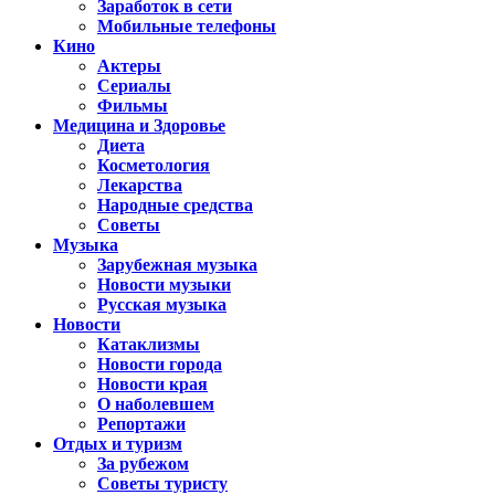
Заработок в сети
Мобильные телефоны
Кино
Актеры
Сериалы
Фильмы
Медицина и Здоровье
Диета
Косметология
Лекарства
Народные средства
Советы
Музыка
Зарубежная музыка
Новости музыки
Русская музыка
Новости
Катаклизмы
Новости города
Новости края
О наболевшем
Репортажи
Отдых и туризм
За рубежом
Советы туристу