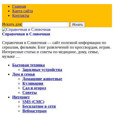
Главная
Карта сайта
Контакты
Искать для:
Справочная и Сливочная
Справочная и Сливочная — сайт полезной информации по
сериалам, фильмам. Блог развлечений по кроссвордам, играм.
Интересные статьи и советы по медицине, дому, семье,
музыке …
Бытовая техника
Зарядные устройства
Дом и семья
Домашние животные
Кулинария
Сад и огород
Советы
Интернет
SMS (СМС)
Бесплатное в сети
Вебмастерам