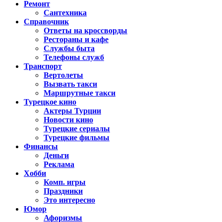
Ремонт
Сантехника
Справочник
Ответы на кроссворды
Рестораны и кафе
Службы быта
Телефоны служб
Транспорт
Вертолеты
Вызвать такси
Маршрутные такси
Турецкое кино
Актеры Турции
Новости кино
Турецкие сериалы
Турецкие фильмы
Финансы
Деньги
Реклама
Хобби
Комп. игры
Праздники
Это интересно
Юмор
Афоризмы