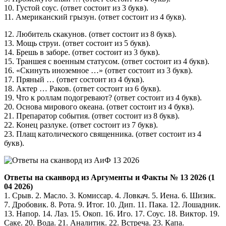
10. Густой соус. (ответ состоит из 3 букв).
11. Американский грызун. (ответ состоит из 4 букв).
12. Любитель скакунов. (ответ состоит из 8 букв).
13. Мощь струи. (ответ состоит из 5 букв).
14. Брешь в заборе. (ответ состоит из 3 букв).
15. Траншея с военным статусом. (ответ состоит из 4 букв).
16. «Скинуть иноземное …» (ответ состоит из 3 букв).
17. Пряный … (ответ состоит из 4 букв).
18. Актер … Раков. (ответ состоит из 6 букв).
19. Что к роллам подогревают? (ответ состоит из 4 букв).
20. Основа мирового океана. (ответ состоит из 4 букв).
21. Препаратор события. (ответ состоит из 8 букв).
22. Конец разлуке. (ответ состоит из 7 букв).
23. Плащ католического священника. (ответ состоит из 4
букв).
Ответы на сканворд из Аргументы и Факты № 13 2026 (1
04 2026)
1. Срыв. 2. Масло. 3. Комиссар. 4. Ловкач. 5. Иена. 6. Шизик.
7. Дробовик. 8. Рота. 9. Итог. 10. Дип. 11. Пака. 12. Лошадник.
13. Напор. 14. Лаз. 15. Окоп. 16. Иго. 17. Соус. 18. Виктор. 19.
Саке. 20. Вода. 21. Аналитик. 22. Встреча. 23. Капа.