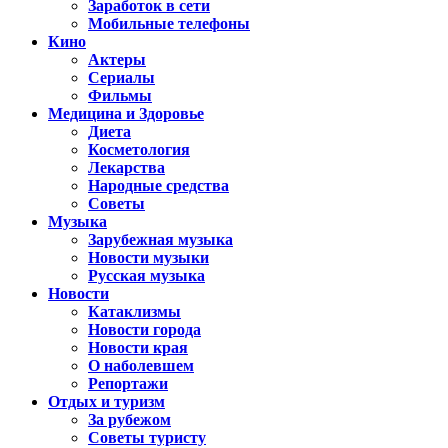
Заработок в сети
Мобильные телефоны
Кино
Актеры
Сериалы
Фильмы
Медицина и Здоровье
Диета
Косметология
Лекарства
Народные средства
Советы
Музыка
Зарубежная музыка
Новости музыки
Русская музыка
Новости
Катаклизмы
Новости города
Новости края
О наболевшем
Репортажи
Отдых и туризм
За рубежом
Советы туристу