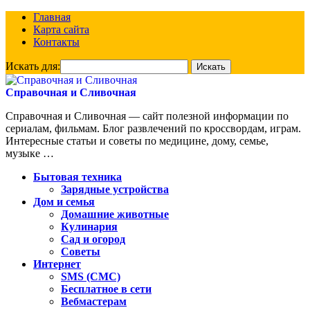
Главная
Карта сайта
Контакты
Искать для:
Справочная и Сливочная
Справочная и Сливочная — сайт полезной информации по
сериалам, фильмам. Блог развлечений по кроссвордам, играм.
Интересные статьи и советы по медицине, дому, семье,
музыке …
Бытовая техника
Зарядные устройства
Дом и семья
Домашние животные
Кулинария
Сад и огород
Советы
Интернет
SMS (СМС)
Бесплатное в сети
Вебмастерам