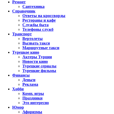
Ремонт
Сантехника
Справочник
Ответы на кроссворды
Рестораны и кафе
Службы быта
Телефоны служб
Транспорт
Вертолеты
Вызвать такси
Маршрутные такси
Турецкое кино
Актеры Турции
Новости кино
Турецкие сериалы
Турецкие фильмы
Финансы
Деньги
Реклама
Хобби
Комп. игры
Праздники
Это интересно
Юмор
Афоризмы