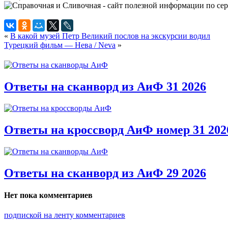
«
В какой музей Петр Великий послов на экскурсии водил
Турецкий фильм — Нева / Neva
»
Ответы на сканворд из АиФ 31 2026
Ответы на кроссворд АиФ номер 31 202
Ответы на сканворд из АиФ 29 2026
Нет пока комментариев
подпиской на ленту комментариев