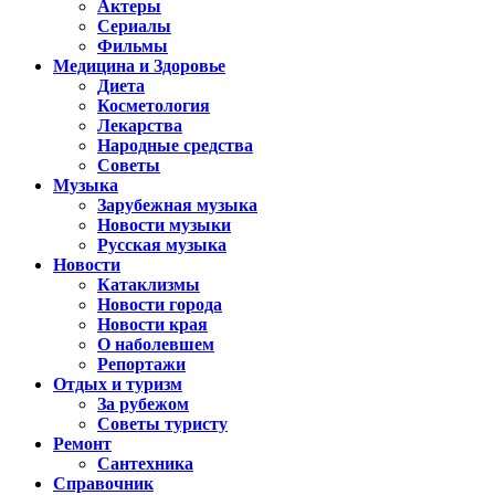
Актеры
Сериалы
Фильмы
Медицина и Здоровье
Диета
Косметология
Лекарства
Народные средства
Советы
Музыка
Зарубежная музыка
Новости музыки
Русская музыка
Новости
Катаклизмы
Новости города
Новости края
О наболевшем
Репортажи
Отдых и туризм
За рубежом
Советы туристу
Ремонт
Сантехника
Справочник