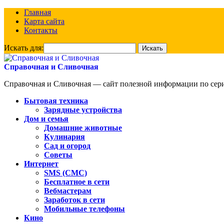
Главная
Карта сайта
Контакты
Искать для:
Справочная и Сливочная
Справочная и Сливочная — сайт полезной информации по сериа
Бытовая техника
Зарядные устройства
Дом и семья
Домашние животные
Кулинария
Сад и огород
Советы
Интернет
SMS (СМС)
Бесплатное в сети
Вебмастерам
Заработок в сети
Мобильные телефоны
Кино