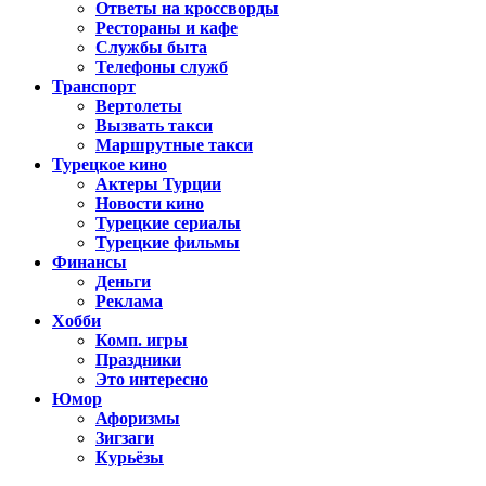
Ответы на кроссворды
Рестораны и кафе
Службы быта
Телефоны служб
Транспорт
Вертолеты
Вызвать такси
Маршрутные такси
Турецкое кино
Актеры Турции
Новости кино
Турецкие сериалы
Турецкие фильмы
Финансы
Деньги
Реклама
Хобби
Комп. игры
Праздники
Это интересно
Юмор
Афоризмы
Зигзаги
Курьёзы