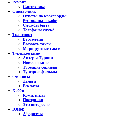
Ремонт
Сантехника
Справочник
Ответы на кроссворды
Рестораны и кафе
Службы быта
Телефоны служб
Транспорт
Вертолеты
Вызвать такси
Маршрутные такси
Турецкое кино
Актеры Турции
Новости кино
Турецкие сериалы
Турецкие фильмы
Финансы
Деньги
Реклама
Хобби
Комп. игры
Праздники
Это интересно
Юмор
Афоризмы