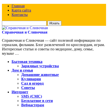
Главная
Карта сайта
Контакты
Искать
для:
Справочная и Сливочная
Справочная и Сливочная — сайт полезной информации по
сериалам, фильмам. Блог развлечений по кроссвордам, играм.
Интересные статьи и советы по медицине, дому, семье,
музыке …
Бытовая техника
Зарядные устройства
Дом и семья
Домашние животные
Кулинария
Сад и огород
Советы
Интернет
SMS (СМС)
Бесплатное в сети
Вебмастерам