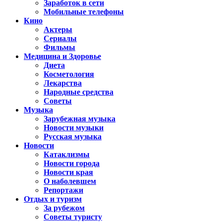
Заработок в сети
Мобильные телефоны
Кино
Актеры
Сериалы
Фильмы
Медицина и Здоровье
Диета
Косметология
Лекарства
Народные средства
Советы
Музыка
Зарубежная музыка
Новости музыки
Русская музыка
Новости
Катаклизмы
Новости города
Новости края
О наболевшем
Репортажи
Отдых и туризм
За рубежом
Советы туристу