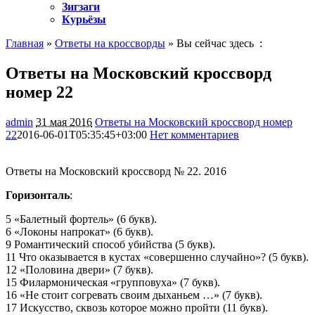
Зигзаги
Курьёзы
Главная
»
Ответы на кроссворды
» Вы сейчас здесь :
Ответы на Московский кроссворд
номер 22
admin
31 мая 2016
Ответы на Московский кроссворд номер
22
2016-06-01T05:35:45+03:00
Нет комментариев
1404
Ответы на Московский кроссворд № 22. 2016
Горизонталь
:
5 «Балетный фортель» (6 букв).
6 «Локоны напрокат» (6 букв).
9 Романтический способ убийства (5 букв).
11 Что оказывается в кустах «совершенно случайно»? (5 букв).
12 «Половина двери» (7 букв).
15 Филармоническая «групповуха» (7 букв).
16 «Не стоит согревать своим дыханьем …» (7 букв).
17 Искусство, сквозь которое можно пройти (11 букв).