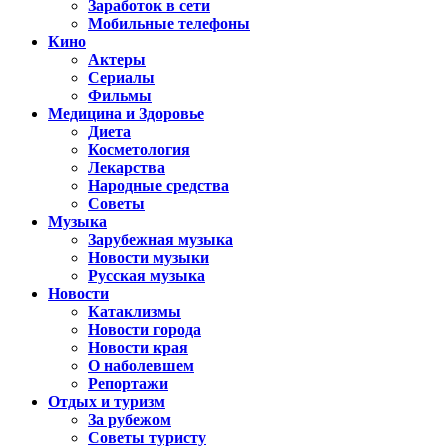
Заработок в сети
Мобильные телефоны
Кино
Актеры
Сериалы
Фильмы
Медицина и Здоровье
Диета
Косметология
Лекарства
Народные средства
Советы
Музыка
Зарубежная музыка
Новости музыки
Русская музыка
Новости
Катаклизмы
Новости города
Новости края
О наболевшем
Репортажи
Отдых и туризм
За рубежом
Советы туристу