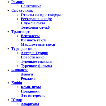
Ремонт
Сантехника
Справочник
Ответы на кроссворды
Рестораны и кафе
Службы быта
Телефоны служб
Транспорт
Вертолеты
Вызвать такси
Маршрутные такси
Турецкое кино
Актеры Турции
Новости кино
Турецкие сериалы
Турецкие фильмы
Финансы
Деньги
Реклама
Хобби
Комп. игры
Праздники
Это интересно
Юмор
Афоризмы