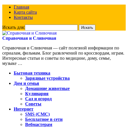
Главная
Карта сайта
Контакты
Искать для:
Справочная и Сливочная
Справочная и Сливочная — сайт полезной информации по
сериалам, фильмам. Блог развлечений по кроссвордам, играм.
Интересные статьи и советы по медицине, дому, семье,
музыке …
Бытовая техника
Зарядные устройства
Дом и семья
Домашние животные
Кулинария
Сад и огород
Советы
Интернет
SMS (СМС)
Бесплатное в сети
Вебмастерам