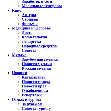
Заработок в сети
Мобильные телефоны
Кино
Актеры
Сериалы
Фильмы
Медицина и Здоровье
Диета
Косметология
Лекарства
Народные средства
Советы
Музыка
Зарубежная музыка
Новости музыки
Русская музыка
Новости
Катаклизмы
Новости города
Новости края
О наболевшем
Репортажи
Отдых и туризм
За рубежом
Советы туристу