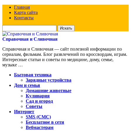
Главная
Карта сайта
Контакты
Искать
для:
Справочная и Сливочная
Справочная и Сливочная — сайт полезной информации по
сериалам, фильмам. Блог развлечений по кроссвордам, играм.
Интересные статьи и советы по медицине, дому, семье,
музыке …
Бытовая техника
Зарядные устройства
Дом и семья
Домашние животные
Кулинария
Сад и огород
Советы
Интернет
SMS (СМС)
Бесплатное в сети
Вебмастерам