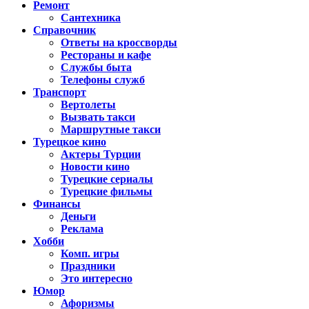
Ремонт
Сантехника
Справочник
Ответы на кроссворды
Рестораны и кафе
Службы быта
Телефоны служб
Транспорт
Вертолеты
Вызвать такси
Маршрутные такси
Турецкое кино
Актеры Турции
Новости кино
Турецкие сериалы
Турецкие фильмы
Финансы
Деньги
Реклама
Хобби
Комп. игры
Праздники
Это интересно
Юмор
Афоризмы