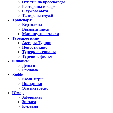
Ответы на кроссворды
Рестораны и кафе
Службы быта
Телефоны служб
Транспорт
Вертолеты
Вызвать такси
Маршрутные такси
Турецкое кино
Актеры Турции
Новости кино
Турецкие сериалы
Турецкие фильмы
Финансы
Деньги
Реклама
Хобби
Комп. игры
Праздники
Это интересно
Юмор
Афоризмы
Зигзаги
Курьёзы