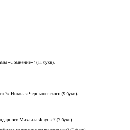
амы «Сомнение»? (11 букв).
ть?» Николая Чернышевского (9 букв).
ендарного Михаила Фрунзе? (7 букв).