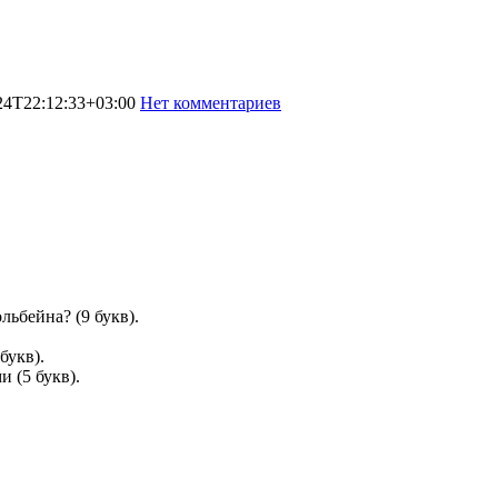
24T22:12:33+03:00
Нет комментариев
1253
ьбейна? (9 букв).
букв).
 (5 букв).