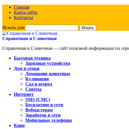
Главная
Карта сайта
Контакты
Искать для:
Справочная и Сливочная
Справочная и Сливочная — сайт полезной информации по сериа
Бытовая техника
Зарядные устройства
Дом и семья
Домашние животные
Кулинария
Сад и огород
Советы
Интернет
SMS (СМС)
Бесплатное в сети
Вебмастерам
Заработок в сети
Мобильные телефоны
Кино