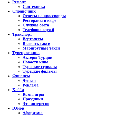
Ремонт
Сантехника
Справочник
Ответы на кроссворды
Рестораны и кафе
Службы быта
Телефоны служб
Транспорт
Вертолеты
Вызвать такси
Маршрутные такси
Турецкое кино
Актеры Турции
Новости кино
Турецкие сериалы
Турецкие фильмы
Финансы
Деньги
Реклама
Хобби
Комп. игры
Праздники
Это интересно
Юмор
Афоризмы