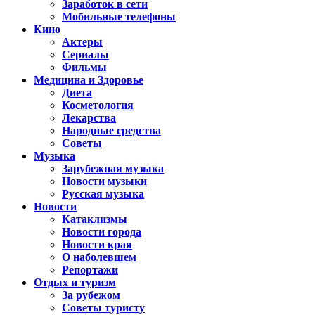
Заработок в сети
Мобильные телефоны
Кино
Актеры
Сериалы
Фильмы
Медицина и Здоровье
Диета
Косметология
Лекарства
Народные средства
Советы
Музыка
Зарубежная музыка
Новости музыки
Русская музыка
Новости
Катаклизмы
Новости города
Новости края
О наболевшем
Репортажи
Отдых и туризм
За рубежом
Советы туристу