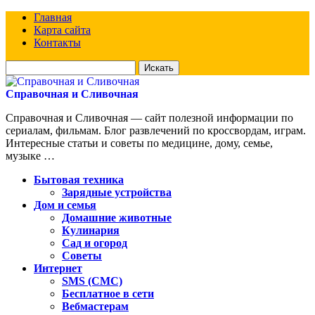
Главная
Карта сайта
Контакты
Искать
для:
Справочная и Сливочная
Справочная и Сливочная — сайт полезной информации по
сериалам, фильмам. Блог развлечений по кроссвордам, играм.
Интересные статьи и советы по медицине, дому, семье,
музыке …
Бытовая техника
Зарядные устройства
Дом и семья
Домашние животные
Кулинария
Сад и огород
Советы
Интернет
SMS (СМС)
Бесплатное в сети
Вебмастерам