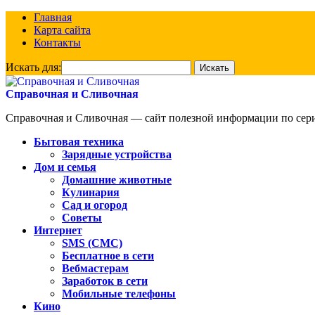
Главная
Карта сайта
Контакты
Искать для:
Справочная и Сливочная
Справочная и Сливочная — сайт полезной информации по сериа
Бытовая техника
Зарядные устройства
Дом и семья
Домашние животные
Кулинария
Сад и огород
Советы
Интернет
SMS (СМС)
Бесплатное в сети
Вебмастерам
Заработок в сети
Мобильные телефоны
Кино