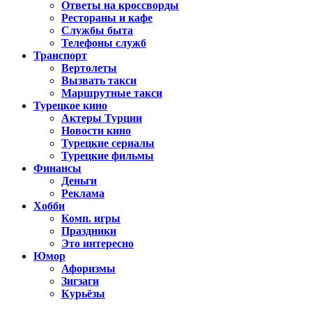
Ответы на кроссворды
Рестораны и кафе
Службы быта
Телефоны служб
Транспорт
Вертолеты
Вызвать такси
Маршрутные такси
Турецкое кино
Актеры Турции
Новости кино
Турецкие сериалы
Турецкие фильмы
Финансы
Деньги
Реклама
Хобби
Комп. игры
Праздники
Это интересно
Юмор
Афоризмы
Зигзаги
Курьёзы