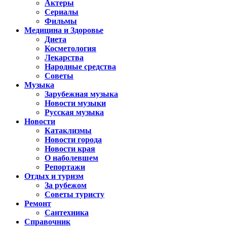
Актеры
Сериалы
Фильмы
Медицина и Здоровье
Диета
Косметология
Лекарства
Народные средства
Советы
Музыка
Зарубежная музыка
Новости музыки
Русская музыка
Новости
Катаклизмы
Новости города
Новости края
О наболевшем
Репортажи
Отдых и туризм
За рубежом
Советы туристу
Ремонт
Сантехника
Справочник