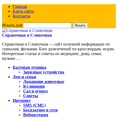
Главная
Карта сайта
Контакты
Искать для:
Справочная и Сливочная
Справочная и Сливочная — сайт полезной информации по
сериалам, фильмам. Блог развлечений по кроссвордам, играм.
Интересные статьи и советы по медицине, дому, семье,
музыке …
Бытовая техника
Зарядные устройства
Дом и семья
Домашние животные
Кулинария
Сад и огород
Советы
Интернет
SMS (СМС)
Бесплатное в сети
Вебмастерам