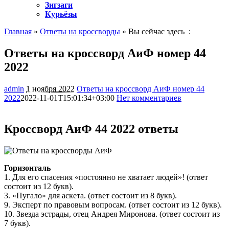
Зигзаги
Курьёзы
Главная
»
Ответы на кроссворды
» Вы сейчас здесь :
Ответы на кроссворд АиФ номер 44
2022
admin
1 ноября 2022
Ответы на кроссворд АиФ номер 44
2022
2022-11-01T15:01:34+03:00
Нет комментариев
430
Кроссворд АиФ 44 2022 ответы
Горизонталь
1. Для его спасения «постоянно не хватает людей»! (ответ
состоит из 12 букв).
3. «Пугало» для аскета. (ответ состоит из 8 букв).
9. Эксперт по правовым вопросам. (ответ состоит из 12 букв).
10. Звезда эстрады, отец Андрея Миронова. (ответ состоит из
7 букв).