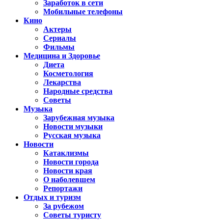
Заработок в сети
Мобильные телефоны
Кино
Актеры
Сериалы
Фильмы
Медицина и Здоровье
Диета
Косметология
Лекарства
Народные средства
Советы
Музыка
Зарубежная музыка
Новости музыки
Русская музыка
Новости
Катаклизмы
Новости города
Новости края
О наболевшем
Репортажи
Отдых и туризм
За рубежом
Советы туристу