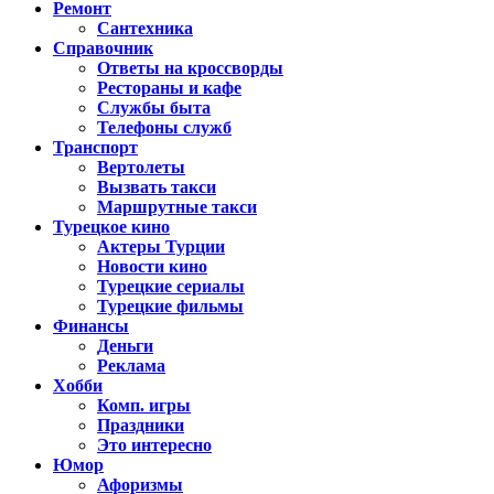
Ремонт
Сантехника
Справочник
Ответы на кроссворды
Рестораны и кафе
Службы быта
Телефоны служб
Транспорт
Вертолеты
Вызвать такси
Маршрутные такси
Турецкое кино
Актеры Турции
Новости кино
Турецкие сериалы
Турецкие фильмы
Финансы
Деньги
Реклама
Хобби
Комп. игры
Праздники
Это интересно
Юмор
Афоризмы