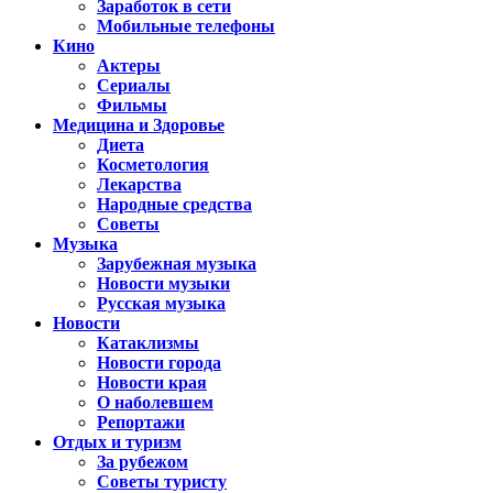
Заработок в сети
Мобильные телефоны
Кино
Актеры
Сериалы
Фильмы
Медицина и Здоровье
Диета
Косметология
Лекарства
Народные средства
Советы
Музыка
Зарубежная музыка
Новости музыки
Русская музыка
Новости
Катаклизмы
Новости города
Новости края
О наболевшем
Репортажи
Отдых и туризм
За рубежом
Советы туристу