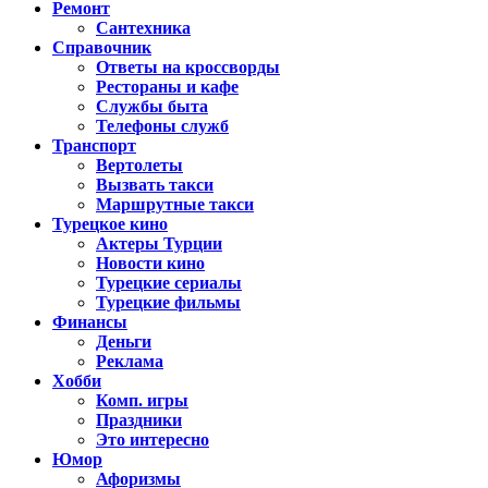
Ремонт
Сантехника
Справочник
Ответы на кроссворды
Рестораны и кафе
Службы быта
Телефоны служб
Транспорт
Вертолеты
Вызвать такси
Маршрутные такси
Турецкое кино
Актеры Турции
Новости кино
Турецкие сериалы
Турецкие фильмы
Финансы
Деньги
Реклама
Хобби
Комп. игры
Праздники
Это интересно
Юмор
Афоризмы