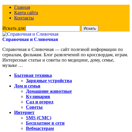
Главная
Карта сайта
Контакты
Искать для:
Справочная и Сливочная
Справочная и Сливочная — сайт полезной информации по
сериалам, фильмам. Блог развлечений по кроссвордам, играм.
Интересные статьи и советы по медицине, дому, семье,
музыке …
Бытовая техника
Зарядные устройства
Дом и семья
Домашние животные
Кулинария
Сад и огород
Советы
Интернет
SMS (СМС)
Бесплатное в сети
Вебмастерам