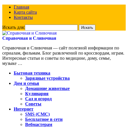
Главная
Карта сайта
Контакты
Искать для:
Справочная и Сливочная
Справочная и Сливочная — сайт полезной информации по
сериалам, фильмам. Блог развлечений по кроссвордам, играм.
Интересные статьи и советы по медицине, дому, семье,
музыке …
Бытовая техника
Зарядные устройства
Дом и семья
Домашние животные
Кулинария
Сад и огород
Советы
Интернет
SMS (СМС)
Бесплатное в сети
Вебмастерам