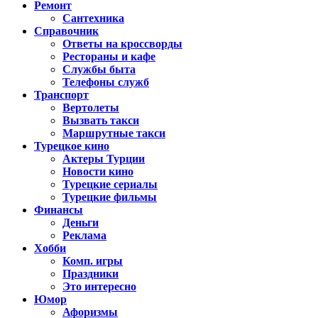
Ремонт
Сантехника
Справочник
Ответы на кроссворды
Рестораны и кафе
Службы быта
Телефоны служб
Транспорт
Вертолеты
Вызвать такси
Маршрутные такси
Турецкое кино
Актеры Турции
Новости кино
Турецкие сериалы
Турецкие фильмы
Финансы
Деньги
Реклама
Хобби
Комп. игры
Праздники
Это интересно
Юмор
Афоризмы