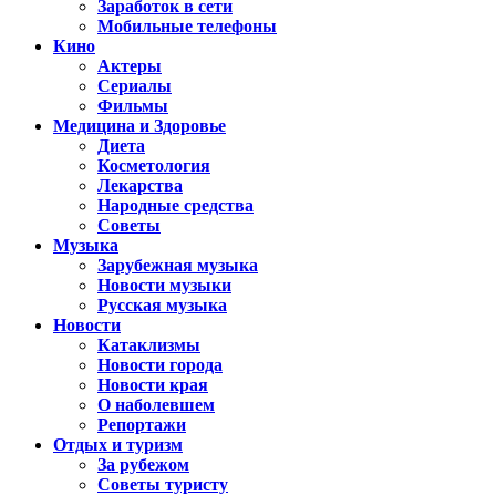
Заработок в сети
Мобильные телефоны
Кино
Актеры
Сериалы
Фильмы
Медицина и Здоровье
Диета
Косметология
Лекарства
Народные средства
Советы
Музыка
Зарубежная музыка
Новости музыки
Русская музыка
Новости
Катаклизмы
Новости города
Новости края
О наболевшем
Репортажи
Отдых и туризм
За рубежом
Советы туристу