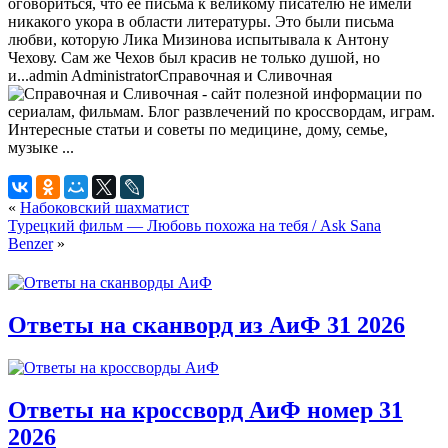
оговориться, что ее письма к великому писателю не имели
никакого укора в области литературы. Это были письма
любви, которую Лика Мизинова испытывала к Антону
Чехову. Сам же Чехов был красив не только душой, но
и...
admin
Administrator
Справочная и Сливочная
«
Набоковский шахматист
Турецкий фильм — Любовь похожа на тебя / Ask Sana
Benzer
»
Ответы на сканворд из АиФ 31 2026
Ответы на кроссворд АиФ номер 31
2026