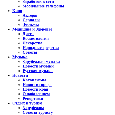
Заработок в сети
Мобильные телефоны
Кино
Актеры
Сериалы
Фильмы
Медицина и Здоровье
Диета
Косметология
Лекарства
Народные средства
Советы
Музыка
Зарубежная музыка
Новости музыки
Русская музыка
Новости
Катаклизмы
Новости города
Новости края
О наболевшем
Репортажи
Отдых и туризм
За рубежом
Советы туристу