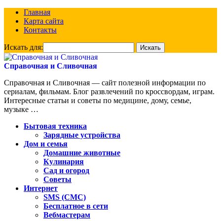
Главная
Карта сайта
Контакты
Искать для:
Справочная и Сливочная
Справочная и Сливочная — сайт полезной информации по
сериалам, фильмам. Блог развлечений по кроссвордам, играм.
Интересные статьи и советы по медицине, дому, семье,
музыке …
Бытовая техника
Зарядные устройства
Дом и семья
Домашние животные
Кулинария
Сад и огород
Советы
Интернет
SMS (СМС)
Бесплатное в сети
Вебмастерам