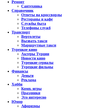
Ремонт
Сантехника
Справочник
Ответы на кроссворды
Рестораны и кафе
Службы быта
Телефоны служб
Транспорт
Вертолеты
Вызвать такси
Маршрутные такси
Турецкое кино
Актеры Турции
Новости кино
Турецкие сериалы
Турецкие фильмы
Финансы
Деньги
Реклама
Хобби
Комп. игры
Праздники
Это интересно
Юмор
Афоризмы