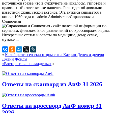
источников (разве что в буржунете не искалось), гипотеза и
правильный ответ все же нашелся. Речь идет об довольно
известной французской актрисе. Эта актриса снимается в
кино с 1969 года и...
admin
Administrator
Справочная и
Сливочная
«
Какой режиссер стал отцом сына Катрин Денев и дочери
Джейн Фонды
«Восторг и … наслажденья»
»
Ответы на сканворд из АиФ 31 2026
Ответы на кроссворд АиФ номер 31
2026