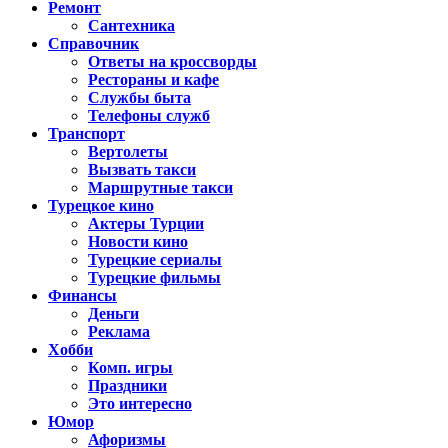
Ремонт
Сантехника
Справочник
Ответы на кроссворды
Рестораны и кафе
Службы быта
Телефоны служб
Транспорт
Вертолеты
Вызвать такси
Маршрутные такси
Турецкое кино
Актеры Турции
Новости кино
Турецкие сериалы
Турецкие фильмы
Финансы
Деньги
Реклама
Хобби
Комп. игры
Праздники
Это интересно
Юмор
Афоризмы