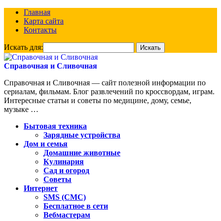
Главная
Карта сайта
Контакты
Искать для:
Справочная и Сливочная
Справочная и Сливочная — сайт полезной информации по
сериалам, фильмам. Блог развлечений по кроссвордам, играм.
Интересные статьи и советы по медицине, дому, семье,
музыке …
Бытовая техника
Зарядные устройства
Дом и семья
Домашние животные
Кулинария
Сад и огород
Советы
Интернет
SMS (СМС)
Бесплатное в сети
Вебмастерам