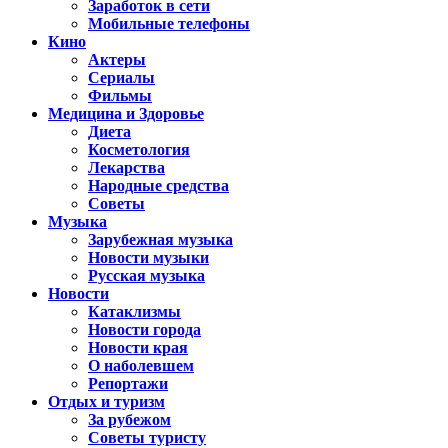
Заработок в сети
Мобильные телефоны
Кино
Актеры
Сериалы
Фильмы
Медицина и Здоровье
Диета
Косметология
Лекарства
Народные средства
Советы
Музыка
Зарубежная музыка
Новости музыки
Русская музыка
Новости
Катаклизмы
Новости города
Новости края
О наболевшем
Репортажи
Отдых и туризм
За рубежом
Советы туристу