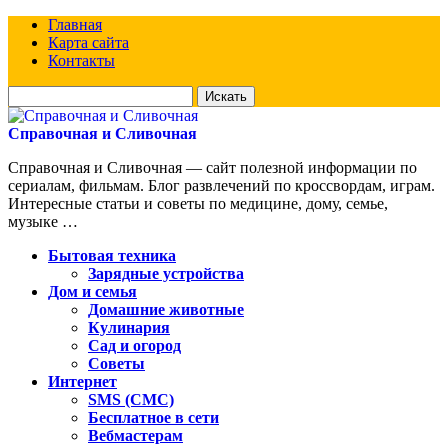
Главная
Карта сайта
Контакты
Искать
для:
Справочная и Сливочная
Справочная и Сливочная — сайт полезной информации по
сериалам, фильмам. Блог развлечений по кроссвордам, играм.
Интересные статьи и советы по медицине, дому, семье,
музыке …
Бытовая техника
Зарядные устройства
Дом и семья
Домашние животные
Кулинария
Сад и огород
Советы
Интернет
SMS (СМС)
Бесплатное в сети
Вебмастерам