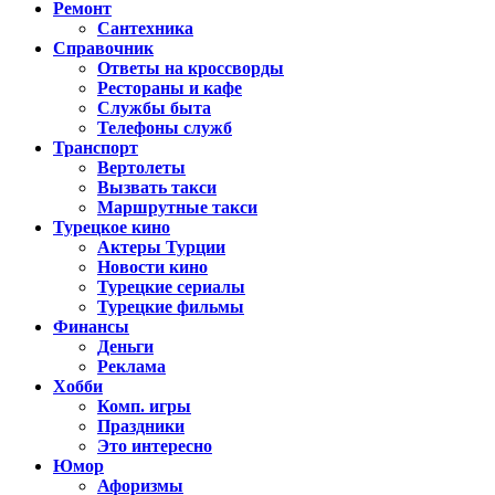
Ремонт
Сантехника
Справочник
Ответы на кроссворды
Рестораны и кафе
Службы быта
Телефоны служб
Транспорт
Вертолеты
Вызвать такси
Маршрутные такси
Турецкое кино
Актеры Турции
Новости кино
Турецкие сериалы
Турецкие фильмы
Финансы
Деньги
Реклама
Хобби
Комп. игры
Праздники
Это интересно
Юмор
Афоризмы