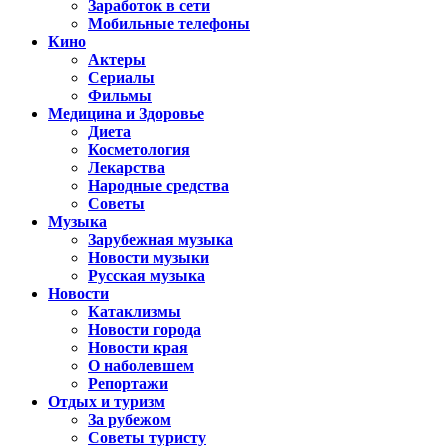
Заработок в сети
Мобильные телефоны
Кино
Актеры
Сериалы
Фильмы
Медицина и Здоровье
Диета
Косметология
Лекарства
Народные средства
Советы
Музыка
Зарубежная музыка
Новости музыки
Русская музыка
Новости
Катаклизмы
Новости города
Новости края
О наболевшем
Репортажи
Отдых и туризм
За рубежом
Советы туристу