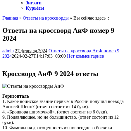
Зигзаги
Курьёзы
Главная
»
Ответы на кроссворды
» Вы сейчас здесь :
Ответы на кроссворд АиФ номер 9
2024
admin
27 февраля 2024
Ответы на кроссворд АиФ номер 9
2024
2024-02-27T14:17:03+03:00
Нет комментариев
1793
Кроссворд АиФ 9 2024 ответы
Горизонталь
1. Какое воинское звание первым в России получил воевода
Алексей Шеин? (ответ состоит из 14 букв).
4. «Брошюра ширмочкой». (ответ состоит из 6 букв).
9. Подавляющее, но не большинство. (ответ состоит из 12
букв).
10. Фамильная драгоценность из новогоднего боевика