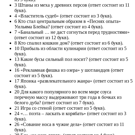
3 Штаны из меха у древних персов (ответ состоит из 11
букв).
4 «Властитель судеб» (ответ состоит из 3 букв).
6 Кто стал центральным образом в «Песнях опыта»
Уильяма Блейка? (ответ состоит из 4 букв).
7 «Банальный … не даст согнуться перед трудностями»
(ответ состоит из 12 букв).
8 Кто спалил кошкин дом? (ответ состоит из 6 букв).
10 Прибыль из области кулинарии (ответ состоит из 5
букв).
13 Какие бусы сильный пол носит? (ответ состоит из 5
букв).
16 «Рекламная фишка из озера» у шотландцев (ответ
состоит из 5 букв).
17 Японка «развлекательного жанра» (ответ состоит из 5
букв).
20 Для какого популярного во всем мире соуса
перечную массу выдерживают три года в бочках из
белого дуба? (ответ состоит из 7 букв).
21 Игра со стеной (ответ состоит из 5 букв).
24 «… поэта – ласкать и корябать» (ответ состоит из 3
букв).
26 «Сование носа в чужие дела» (ответ состоит из 11
букв).