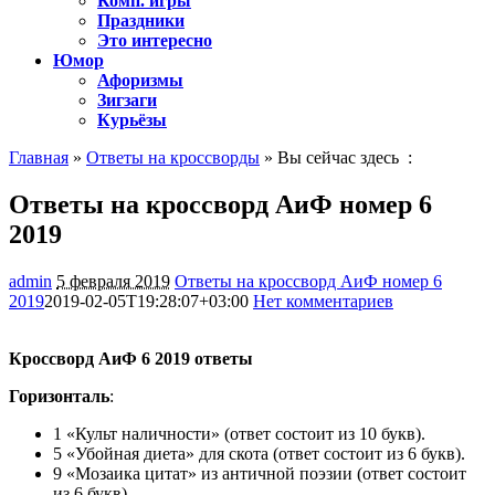
Комп. игры
Праздники
Это интересно
Юмор
Афоризмы
Зигзаги
Курьёзы
Главная
»
Ответы на кроссворды
» Вы сейчас здесь :
Ответы на кроссворд АиФ номер 6
2019
admin
5 февраля 2019
Ответы на кроссворд АиФ номер 6
2019
2019-02-05T19:28:07+03:00
Нет комментариев
2011
Кроссворд АиФ 6 2019 ответы
Горизонталь
:
1 «Культ наличности» (ответ состоит из 10 букв).
5 «Убойная диета» для скота (ответ состоит из 6 букв).
9 «Мозаика цитат» из античной поэзии (ответ состоит
из 6 букв).