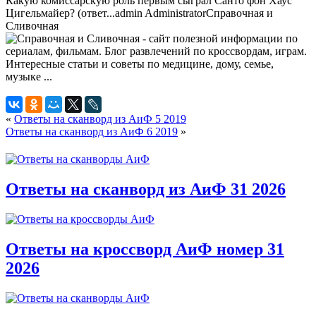
Какую комиссарскую роль первым сыграл Санто фон Хаус
Цигельмайер? (ответ...
admin
Administrator
Справочная и
Сливочная
«
Ответы на сканворд из АиФ 5 2019
Ответы на сканворд из АиФ 6 2019
»
Ответы на сканворд из АиФ 31 2026
Ответы на кроссворд АиФ номер 31
2026