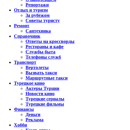
Репортажи
Отдых и туризм
За рубежом
Советы туристу
Ремонт
Сантехника
Справочник
Ответы на кроссворды
Рестораны и кафе
Службы быта
Телефоны служб
Транспорт
Вертолеты
Вызвать такси
Маршрутные такси
Турецкое кино
Актеры Турции
Новости кино
Турецкие сериалы
Турецкие фильмы
Финансы
Деньги
Реклама
Хобби