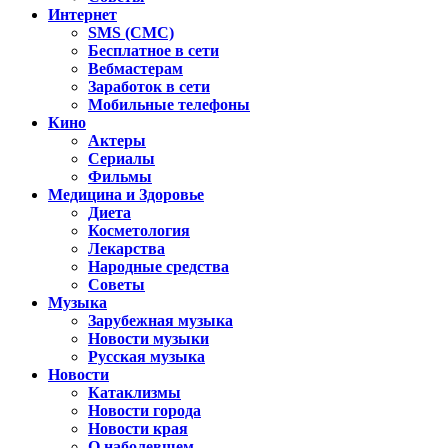
Интернет
SMS (СМС)
Бесплатное в сети
Вебмастерам
Заработок в сети
Мобильные телефоны
Кино
Актеры
Сериалы
Фильмы
Медицина и Здоровье
Диета
Косметология
Лекарства
Народные средства
Советы
Музыка
Зарубежная музыка
Новости музыки
Русская музыка
Новости
Катаклизмы
Новости города
Новости края
О наболевшем