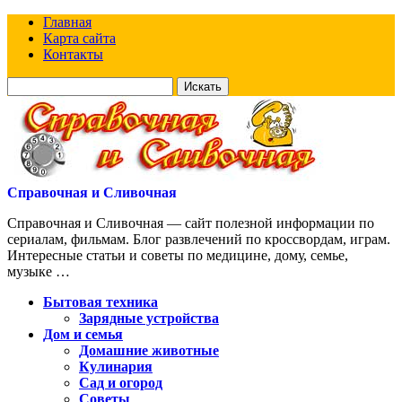
Главная
Карта сайта
Контакты
Искать
для:
Справочная и Сливочная
Справочная и Сливочная — сайт полезной информации по
сериалам, фильмам. Блог развлечений по кроссвордам, играм.
Интересные статьи и советы по медицине, дому, семье,
музыке …
Бытовая техника
Зарядные устройства
Дом и семья
Домашние животные
Кулинария
Сад и огород
Советы