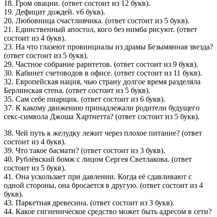
18. Гром овации. (ответ состоит из 12 букв).
19. Дефицит дождей. v6 букв).
20. Любовница счастливчика. (ответ состоит из 5 букв).
21. Единственный апостол, кого без нимба рисуют. (ответ
состоит из 4 букв).
23. На что глазеют провинциалы из драмы Безымянная звезда?
(ответ состоит из 5 букв).
29. Частное собрание раритетов. (ответ состоит из 9 букв).
30. Кабинет счетоводов в офисе. (ответ состоит из 11 букв).
32. Европейская нация, чью страну долгое время разделяла
Берлинская стена. (ответ состоит из 5 букв).
35. Сам себе пиарщик. (ответ состоит из 6 букв).
37. К какому движению принадлежали родители будущего
секс-символа Джоша Хартнетта? (ответ состоит из 5 букв).
38. Чей путь к желудку лежит через плохое питание? (ответ
состоит из 4 букв).
39. Что такое басмати? (ответ состоит из 3 букв).
40. Рублёвский бомж с лицом Сергея Светлакова. (ответ
состоит из 5 букв).
41. Она ускользает при давлении. Когда её сдавливают с
одной стороны, она бросается в другую. (ответ состоит из 4
букв).
43. Паркетная древесина. (ответ состоит из 3 букв).
44. Какое гигиеническое средство может быть адресом в сети?