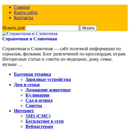
Главная
Карта сайта
Контакты
Искать для:
Справочная и Сливочная
Справочная и Сливочная — сайт полезной информации по
сериалам, фильмам. Блог развлечений по кроссвордам, играм.
Интересные статьи и советы по медицине, дому, семье,
музыке …
Бытовая техника
Зарядные устройства
Дом и семья
Домашние животные
Кулинария
Сад и огород
Советы
Интернет
SMS (СМС)
Бесплатное в сети
Вебмастерам