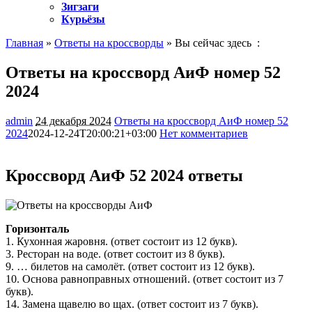
Зигзаги
Курьёзы
Главная
»
Ответы на кроссворды
» Вы сейчас здесь :
Ответы на кроссворд АиФ номер 52
2024
admin
24 декабря 2024
Ответы на кроссворд АиФ номер 52
2024
2024-12-24T20:00:21+03:00
Нет комментариев
1208
Кроссворд АиФ 52 2024 ответы
Горизонталь
1. Кухонная жаровня. (ответ состоит из 12 букв).
3. Ресторан на воде. (ответ состоит из 8 букв).
9. … билетов на самолёт. (ответ состоит из 12 букв).
10. Основа равноправных отношений. (ответ состоит из 7
букв).
14. Замена щавелю во щах. (ответ состоит из 7 букв).