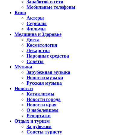
Заработок в сети
Мобильные телефоны
Кино
Актеры
Сериалы
Фильмы
Медицина и Здоровье
Диета
Косметология
Лекарства
Народные средства
Советы
Музыка
Зарубежная музыка
Новости музыки
Русская музыка
Новости
Катаклизмы
Новости города
Новости края
О наболевшем
Репортажи
Отдых и туризм
За рубежом
Советы туристу