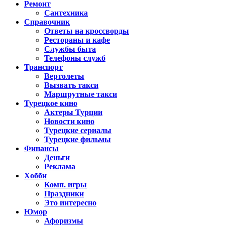
Ремонт
Сантехника
Справочник
Ответы на кроссворды
Рестораны и кафе
Службы быта
Телефоны служб
Транспорт
Вертолеты
Вызвать такси
Маршрутные такси
Турецкое кино
Актеры Турции
Новости кино
Турецкие сериалы
Турецкие фильмы
Финансы
Деньги
Реклама
Хобби
Комп. игры
Праздники
Это интересно
Юмор
Афоризмы