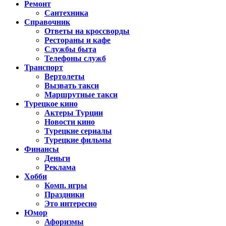
Ремонт
Сантехника
Справочник
Ответы на кроссворды
Рестораны и кафе
Службы быта
Телефоны служб
Транспорт
Вертолеты
Вызвать такси
Маршрутные такси
Турецкое кино
Актеры Турции
Новости кино
Турецкие сериалы
Турецкие фильмы
Финансы
Деньги
Реклама
Хобби
Комп. игры
Праздники
Это интересно
Юмор
Афоризмы