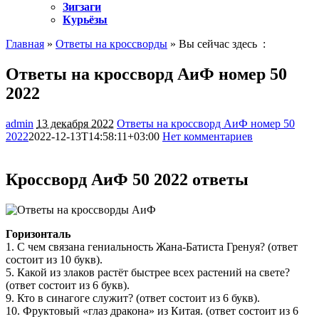
Зигзаги
Курьёзы
Главная
»
Ответы на кроссворды
» Вы сейчас здесь :
Ответы на кроссворд АиФ номер 50
2022
admin
13 декабря 2022
Ответы на кроссворд АиФ номер 50
2022
2022-12-13T14:58:11+03:00
Нет комментариев
431
Кроссворд АиФ 50 2022 ответы
Горизонталь
1. С чем связана гениальность Жана-Батиста Гренуя? (ответ
состоит из 10 букв).
5. Какой из злаков растёт быстрее всех растений на свете?
(ответ состоит из 6 букв).
9. Кто в синагоге служит? (ответ состоит из 6 букв).
10. Фруктовый «глаз дракона» из Китая. (ответ состоит из 6