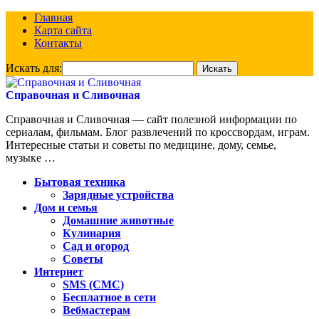
Главная
Карта сайта
Контакты
Искать для:
Справочная и Сливочная
Справочная и Сливочная — сайт полезной информации по
сериалам, фильмам. Блог развлечений по кроссвордам, играм.
Интересные статьи и советы по медицине, дому, семье,
музыке …
Бытовая техника
Зарядные устройства
Дом и семья
Домашние животные
Кулинария
Сад и огород
Советы
Интернет
SMS (СМС)
Бесплатное в сети
Вебмастерам