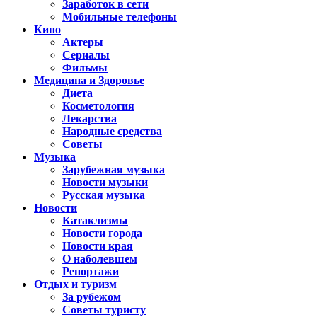
Заработок в сети
Мобильные телефоны
Кино
Актеры
Сериалы
Фильмы
Медицина и Здоровье
Диета
Косметология
Лекарства
Народные средства
Советы
Музыка
Зарубежная музыка
Новости музыки
Русская музыка
Новости
Катаклизмы
Новости города
Новости края
О наболевшем
Репортажи
Отдых и туризм
За рубежом
Советы туристу