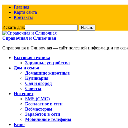
Главная
Карта сайта
Контакты
Искать для:
Справочная и Сливочная
Справочная и Сливочная — сайт полезной информации по сериа
Бытовая техника
Зарядные устройства
Дом и семья
Домашние животные
Кулинария
Сад и огород
Советы
Интернет
SMS (СМС)
Бесплатное в сети
Вебмастерам
Заработок в сети
Мобильные телефоны
Кино