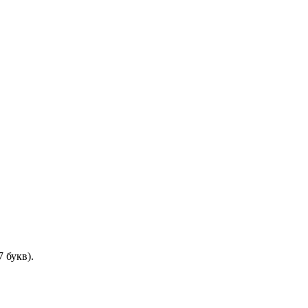
 букв).