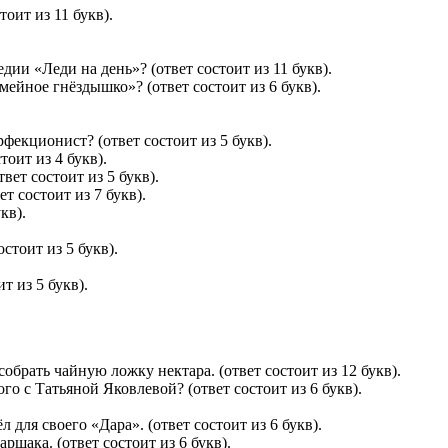
оит из 11 букв).
ии «Леди на день»? (ответ состоит из 11 букв).
емейное гнёздышко»? (ответ состоит из 6 букв).
рфекционист? (ответ состоит из 5 букв).
тоит из 4 букв).
вет состоит из 5 букв).
т состоит из 7 букв).
кв).
стоит из 5 букв).
т из 5 букв).
собрать чайную ложку нектара. (ответ состоит из 12 букв).
о с Татьяной Яковлевой? (ответ состоит из 6 букв).
 для своего «Дара». (ответ состоит из 6 букв).
шака. (ответ состоит из 6 букв).