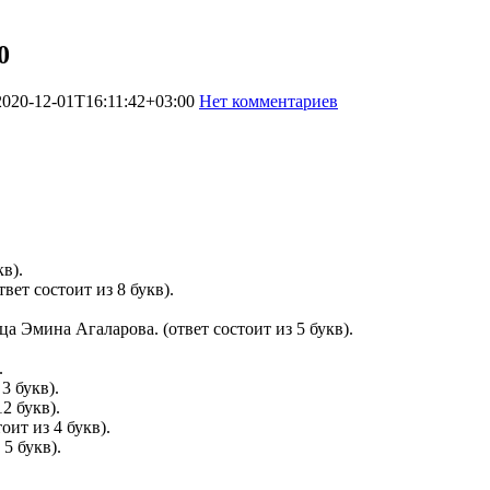
0
2020-12-01T16:11:42+03:00
Нет комментариев
775
в).
ет состоит из 8 букв).
 Эмина Агаларова. (ответ состоит из 5 букв).
.
3 букв).
2 букв).
оит из 4 букв).
5 букв).