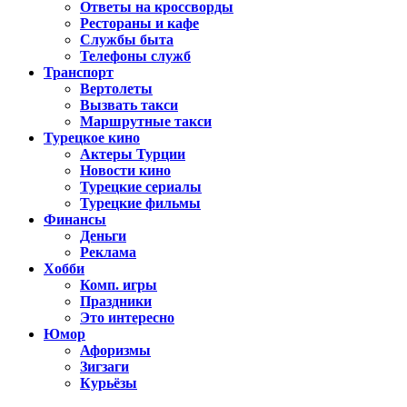
Ответы на кроссворды
Рестораны и кафе
Службы быта
Телефоны служб
Транспорт
Вертолеты
Вызвать такси
Маршрутные такси
Турецкое кино
Актеры Турции
Новости кино
Турецкие сериалы
Турецкие фильмы
Финансы
Деньги
Реклама
Хобби
Комп. игры
Праздники
Это интересно
Юмор
Афоризмы
Зигзаги
Курьёзы