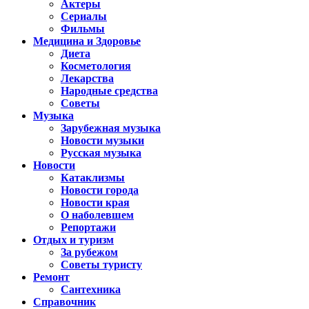
Актеры
Сериалы
Фильмы
Медицина и Здоровье
Диета
Косметология
Лекарства
Народные средства
Советы
Музыка
Зарубежная музыка
Новости музыки
Русская музыка
Новости
Катаклизмы
Новости города
Новости края
О наболевшем
Репортажи
Отдых и туризм
За рубежом
Советы туристу
Ремонт
Сантехника
Справочник