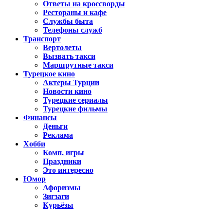
Ответы на кроссворды
Рестораны и кафе
Службы быта
Телефоны служб
Транспорт
Вертолеты
Вызвать такси
Маршрутные такси
Турецкое кино
Актеры Турции
Новости кино
Турецкие сериалы
Турецкие фильмы
Финансы
Деньги
Реклама
Хобби
Комп. игры
Праздники
Это интересно
Юмор
Афоризмы
Зигзаги
Курьёзы