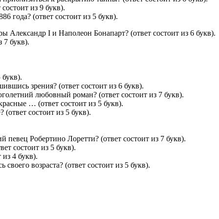
состоит из 9 букв).
6 года? (ответ состоит из 5 букв).
 Александр I и Наполеон Бонапарт? (ответ состоит из 6 букв).
 7 букв).
 букв).
шившись зрения? (ответ состоит из 6 букв).
оголетний любовный роман? (ответ состоит из 7 букв).
расные … (ответ состоит из 5 букв).
 (ответ состоит из 5 букв).
 певец Робертино Лоретти? (ответ состоит из 7 букв).
ет состоит из 5 букв).
из 4 букв).
ь своего возраста? (ответ состоит из 5 букв).