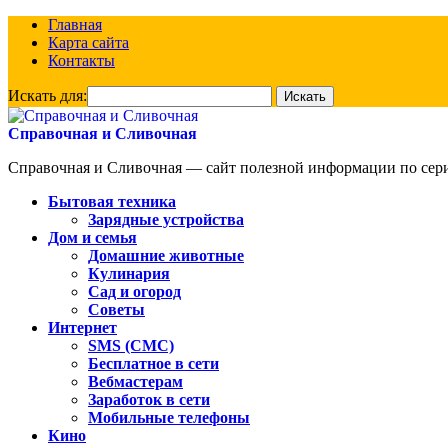
Главная
Карта сайта
Контакты
Искать для:
Справочная и Сливочная
Справочная и Сливочная — сайт полезной информации по сериа
Бытовая техника
Зарядные устройства
Дом и семья
Домашние животные
Кулинария
Сад и огород
Советы
Интернет
SMS (СМС)
Бесплатное в сети
Вебмастерам
Заработок в сети
Мобильные телефоны
Кино