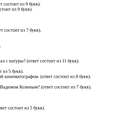
 состоит из 9 букв).
тоит из 9 букв).
 состоит из 7 букв).
.
л с натуры? (ответ состоит из 11 букв).
 из 5 букв).
 кинематографом. (ответ состоит из 8 букв).
Вадимом Козиным? (ответ состоит из 7 букв).
ет состоит из 5 букв).