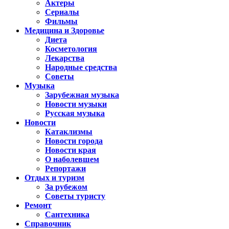
Актеры
Сериалы
Фильмы
Медицина и Здоровье
Диета
Косметология
Лекарства
Народные средства
Советы
Музыка
Зарубежная музыка
Новости музыки
Русская музыка
Новости
Катаклизмы
Новости города
Новости края
О наболевшем
Репортажи
Отдых и туризм
За рубежом
Советы туристу
Ремонт
Сантехника
Справочник