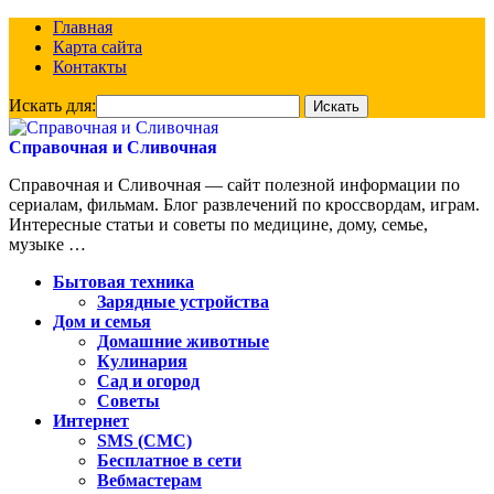
Главная
Карта сайта
Контакты
Искать для:
Справочная и Сливочная
Справочная и Сливочная — сайт полезной информации по
сериалам, фильмам. Блог развлечений по кроссвордам, играм.
Интересные статьи и советы по медицине, дому, семье,
музыке …
Бытовая техника
Зарядные устройства
Дом и семья
Домашние животные
Кулинария
Сад и огород
Советы
Интернет
SMS (СМС)
Бесплатное в сети
Вебмастерам