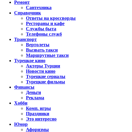
Ремонт
Сантехника
Справочник
Ответы на кроссворды
Рестораны и кафе
Службы быта
Телефоны служб
Транспорт
Вертолеты
Вызвать такси
Маршрутные такси
Турецкое кино
Актеры Турции
Новости кино
Турецкие сериалы
Турецкие фильмы
Финансы
Деньги
Реклама
Хобби
Комп. игры
Праздники
Это интересно
Юмор
Афоризмы