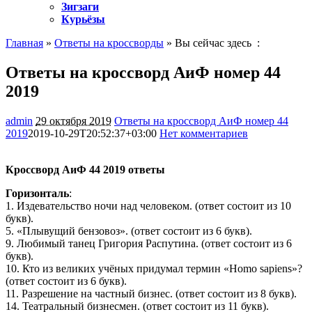
Зигзаги
Курьёзы
Главная
»
Ответы на кроссворды
» Вы сейчас здесь :
Ответы на кроссворд АиФ номер 44
2019
admin
29 октября 2019
Ответы на кроссворд АиФ номер 44
2019
2019-10-29T20:52:37+03:00
Нет комментариев
964
Кроссворд АиФ 44 2019 ответы
Горизонталь
:
1. Издевательство ночи над человеком. (ответ состоит из 10
букв).
5. «Плывущий бензовоз». (ответ состоит из 6 букв).
9. Любимый танец Григория Распутина. (ответ состоит из 6
букв).
10. Кто из великих учёных придумал термин «Homo sapiens»?
(ответ состоит из 6 букв).
11. Разрешение на частный бизнес. (ответ состоит из 8 букв).
14. Театральный бизнесмен. (ответ состоит из 11 букв).