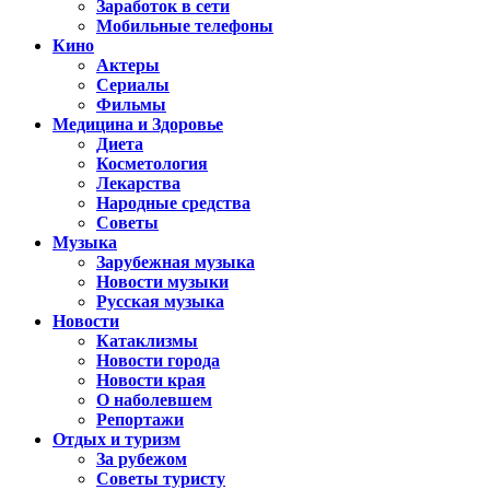
Заработок в сети
Мобильные телефоны
Кино
Актеры
Сериалы
Фильмы
Медицина и Здоровье
Диета
Косметология
Лекарства
Народные средства
Советы
Музыка
Зарубежная музыка
Новости музыки
Русская музыка
Новости
Катаклизмы
Новости города
Новости края
О наболевшем
Репортажи
Отдых и туризм
За рубежом
Советы туристу