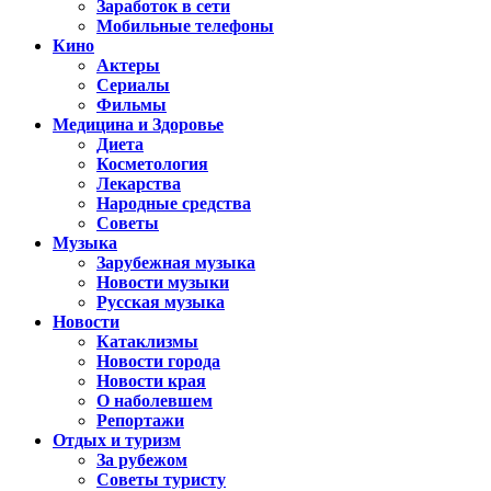
Заработок в сети
Мобильные телефоны
Кино
Актеры
Сериалы
Фильмы
Медицина и Здоровье
Диета
Косметология
Лекарства
Народные средства
Советы
Музыка
Зарубежная музыка
Новости музыки
Русская музыка
Новости
Катаклизмы
Новости города
Новости края
О наболевшем
Репортажи
Отдых и туризм
За рубежом
Советы туристу