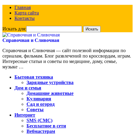
Главная
Карта сайта
Контакты
Искать для:
Справочная и Сливочная
Справочная и Сливочная — сайт полезной информации по
сериалам, фильмам. Блог развлечений по кроссвордам, играм.
Интересные статьи и советы по медицине, дому, семье,
музыке …
Бытовая техника
Зарядные устройства
Дом и семья
Домашние животные
Кулинария
Сад и огород
Советы
Интернет
SMS (СМС)
Бесплатное в сети
Вебмастерам