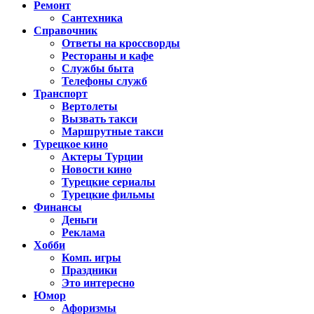
Ремонт
Сантехника
Справочник
Ответы на кроссворды
Рестораны и кафе
Службы быта
Телефоны служб
Транспорт
Вертолеты
Вызвать такси
Маршрутные такси
Турецкое кино
Актеры Турции
Новости кино
Турецкие сериалы
Турецкие фильмы
Финансы
Деньги
Реклама
Хобби
Комп. игры
Праздники
Это интересно
Юмор
Афоризмы