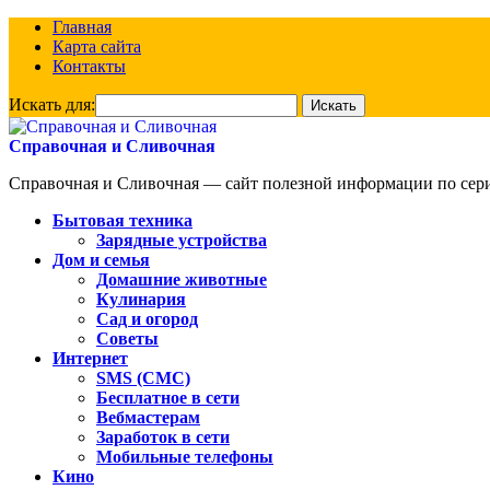
Главная
Карта сайта
Контакты
Искать для:
Справочная и Сливочная
Справочная и Сливочная — сайт полезной информации по сериа
Бытовая техника
Зарядные устройства
Дом и семья
Домашние животные
Кулинария
Сад и огород
Советы
Интернет
SMS (СМС)
Бесплатное в сети
Вебмастерам
Заработок в сети
Мобильные телефоны
Кино