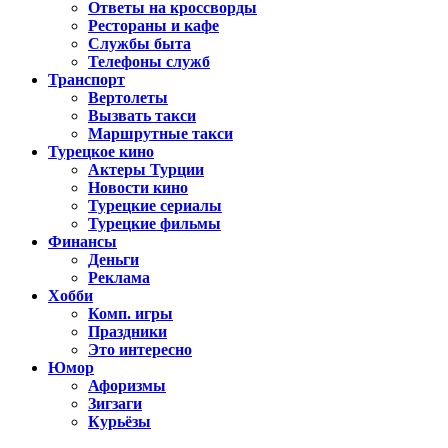
Ответы на кроссворды
Рестораны и кафе
Службы быта
Телефоны служб
Транспорт
Вертолеты
Вызвать такси
Маршрутные такси
Турецкое кино
Актеры Турции
Новости кино
Турецкие сериалы
Турецкие фильмы
Финансы
Деньги
Реклама
Хобби
Комп. игры
Праздники
Это интересно
Юмор
Афоризмы
Зигзаги
Курьёзы