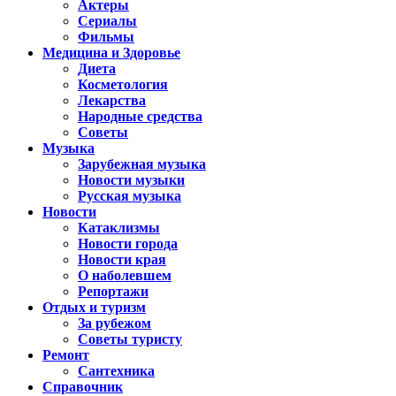
Актеры
Сериалы
Фильмы
Медицина и Здоровье
Диета
Косметология
Лекарства
Народные средства
Советы
Музыка
Зарубежная музыка
Новости музыки
Русская музыка
Новости
Катаклизмы
Новости города
Новости края
О наболевшем
Репортажи
Отдых и туризм
За рубежом
Советы туристу
Ремонт
Сантехника
Справочник