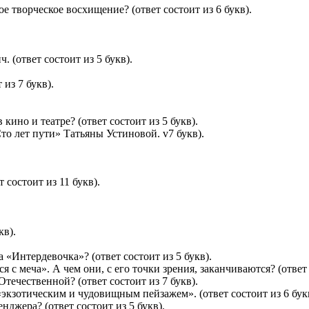
е творческое восхищение? (ответ состоит из 6 букв).
 (ответ состоит из 5 букв).
из 7 букв).
кино и театре? (ответ состоит из 5 букв).
о лет пути» Татьяны Устиновой. v7 букв).
 состоит из 11 букв).
кв).
«Интердевочка»? (ответ состоит из 5 букв).
 меча». А чем они, с его точки зрения, заканчиваются? (ответ с
течественной? (ответ состоит из 7 букв).
«экзотическим и чудовищным пейзажем». (ответ состоит из 6 бук
джера? (ответ состоит из 5 букв).