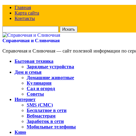
Главная
Карта сайта
Контакты
Искать
для:
Справочная и Сливочная
Справочная и Сливочная — сайт полезной информации по сериа
Бытовая техника
Зарядные устройства
Дом и семья
Домашние животные
Кулинария
Сад и огород
Советы
Интернет
SMS (СМС)
Бесплатное в сети
Вебмастерам
Заработок в сети
Мобильные телефоны
Кино