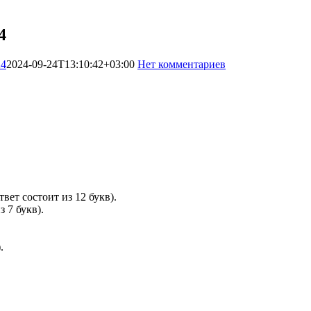
4
24
2024-09-24T13:10:42+03:00
Нет комментариев
1666
вет состоит из 12 букв).
 7 букв).
.
.