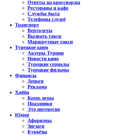
Ответы на кроссворды
Рестораны и кафе
Службы быта
Телефоны служб
Транспорт
Вертолеты
Вызвать такси
Маршрутные такси
Турецкое кино
Актеры Турции
Новости кино
Турецкие сериалы
Турецкие фильмы
Финансы
Деньги
Реклама
Хобби
Комп. игры
Праздники
Это интересно
Юмор
Афоризмы
Зигзаги
Курьёзы