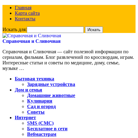
Главная
Карта сайта
Контакты
Искать для:
Справочная и Сливочная
Справочная и Сливочная — сайт полезной информации по
сериалам, фильмам. Блог развлечений по кроссвордам, играм.
Интересные статьи и советы по медицине, дому, семье,
музыке …
Бытовая техника
Зарядные устройства
Дом и семья
Домашние животные
Кулинария
Сад и огород
Советы
Интернет
SMS (СМС)
Бесплатное в сети
Вебмастерам