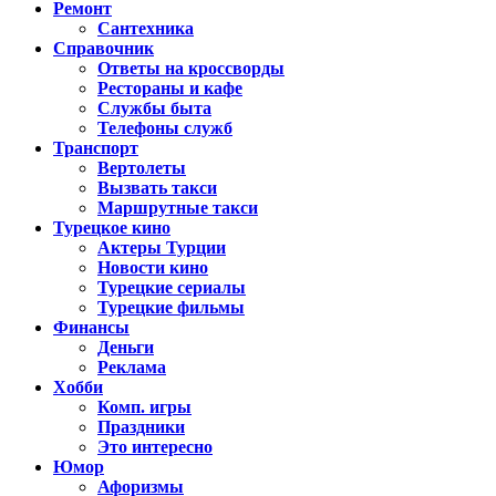
Ремонт
Сантехника
Справочник
Ответы на кроссворды
Рестораны и кафе
Службы быта
Телефоны служб
Транспорт
Вертолеты
Вызвать такси
Маршрутные такси
Турецкое кино
Актеры Турции
Новости кино
Турецкие сериалы
Турецкие фильмы
Финансы
Деньги
Реклама
Хобби
Комп. игры
Праздники
Это интересно
Юмор
Афоризмы