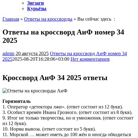
Зигзаги
Курьёзы
Главная
»
Ответы на кроссворды
» Вы сейчас здесь :
Ответы на кроссворд АиФ номер 34
2025
admin
20 августа 2025
Ответы на кроссворд АиФ номер 34
2025
2025-08-20T16:28:06+03:00
Нет комментариев
1442
Кроссворд АиФ 34 2025 ответы
Горизонталь
1. Оператор «детектора лжи». (ответ состоит из 12 букв).
3. Особист времён Ивана Грозного. (ответ состоит из 8 букв).
9. Итог не только творчества, но и умножения. (ответ состоит
из 12 букв).
10. Норма вывоза. (ответ состоит из 5 букв).
11. Морской … может иметь до 100 жён и иногда обходиться