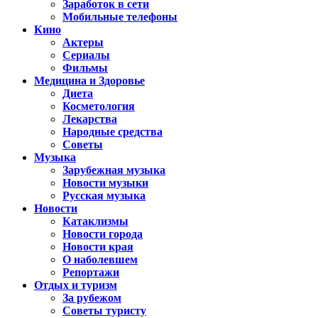
Заработок в сети
Мобильные телефоны
Кино
Актеры
Сериалы
Фильмы
Медицина и Здоровье
Диета
Косметология
Лекарства
Народные средства
Советы
Музыка
Зарубежная музыка
Новости музыки
Русская музыка
Новости
Катаклизмы
Новости города
Новости края
О наболевшем
Репортажи
Отдых и туризм
За рубежом
Советы туристу