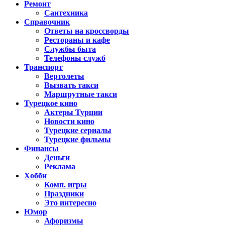
Ремонт
Сантехника
Справочник
Ответы на кроссворды
Рестораны и кафе
Службы быта
Телефоны служб
Транспорт
Вертолеты
Вызвать такси
Маршрутные такси
Турецкое кино
Актеры Турции
Новости кино
Турецкие сериалы
Турецкие фильмы
Финансы
Деньги
Реклама
Хобби
Комп. игры
Праздники
Это интересно
Юмор
Афоризмы