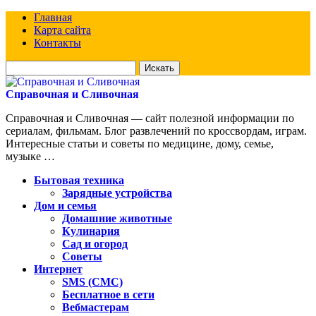
Главная
Карта сайта
Контакты
Искать
для:
Справочная и Сливочная
Справочная и Сливочная — сайт полезной информации по
сериалам, фильмам. Блог развлечений по кроссвордам, играм.
Интересные статьи и советы по медицине, дому, семье,
музыке …
Бытовая техника
Зарядные устройства
Дом и семья
Домашние животные
Кулинария
Сад и огород
Советы
Интернет
SMS (СМС)
Бесплатное в сети
Вебмастерам