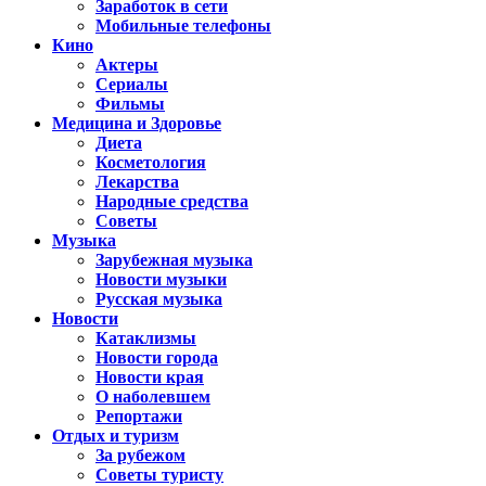
Заработок в сети
Мобильные телефоны
Кино
Актеры
Сериалы
Фильмы
Медицина и Здоровье
Диета
Косметология
Лекарства
Народные средства
Советы
Музыка
Зарубежная музыка
Новости музыки
Русская музыка
Новости
Катаклизмы
Новости города
Новости края
О наболевшем
Репортажи
Отдых и туризм
За рубежом
Советы туристу