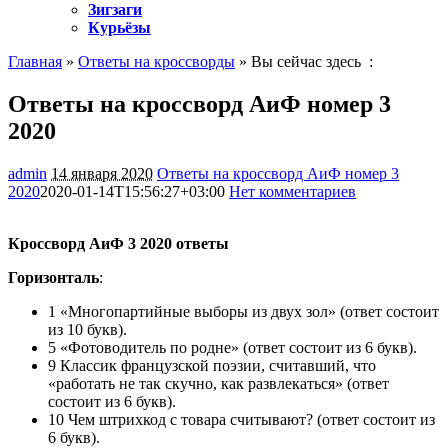
Зигзаги
Курьёзы
Главная
»
Ответы на кроссворды
» Вы сейчас здесь :
Ответы на кроссворд АиФ номер 3
2020
admin
14 января 2020
Ответы на кроссворд АиФ номер 3
2020
2020-01-14T15:56:27+03:00
Нет комментариев
1041
Кроссворд АиФ 3 2020 ответы
Горизонталь
:
1 «Многопартийные выборы из двух зол» (ответ состоит
из 10 букв).
5 «Фотоводитель по родне» (ответ состоит из 6 букв).
9 Классик французской поэзии, считавший, что
«работать не так скучно, как развлекаться» (ответ
состоит из 6 букв).
10 Чем штрихкод с товара считывают? (ответ состоит из
6 букв).