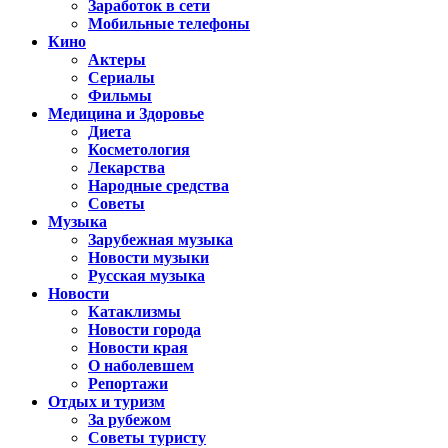
Заработок в сети
Мобильные телефоны
Кино
Актеры
Сериалы
Фильмы
Медицина и Здоровье
Диета
Косметология
Лекарства
Народные средства
Советы
Музыка
Зарубежная музыка
Новости музыки
Русская музыка
Новости
Катаклизмы
Новости города
Новости края
О наболевшем
Репортажи
Отдых и туризм
За рубежом
Советы туристу