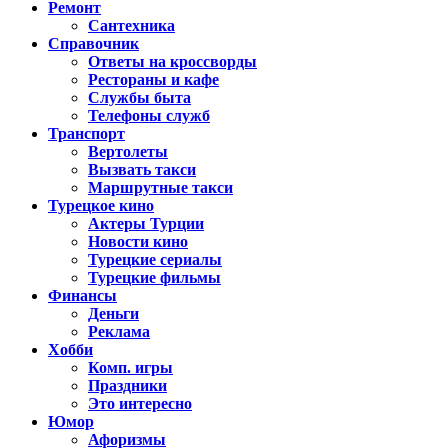
Ремонт
Сантехника
Справочник
Ответы на кроссворды
Рестораны и кафе
Службы быта
Телефоны служб
Транспорт
Вертолеты
Вызвать такси
Маршрутные такси
Турецкое кино
Актеры Турции
Новости кино
Турецкие сериалы
Турецкие фильмы
Финансы
Деньги
Реклама
Хобби
Комп. игры
Праздники
Это интересно
Юмор
Афоризмы