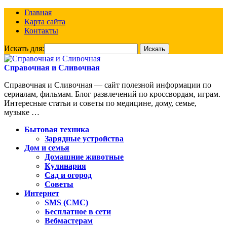
Главная
Карта сайта
Контакты
Искать для:
Справочная и Сливочная
Справочная и Сливочная — сайт полезной информации по
сериалам, фильмам. Блог развлечений по кроссвордам, играм.
Интересные статьи и советы по медицине, дому, семье,
музыке …
Бытовая техника
Зарядные устройства
Дом и семья
Домашние животные
Кулинария
Сад и огород
Советы
Интернет
SMS (СМС)
Бесплатное в сети
Вебмастерам