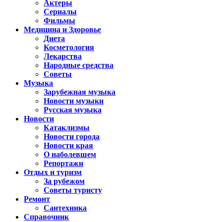
Актеры
Сериалы
Фильмы
Медицина и Здоровье
Диета
Косметология
Лекарства
Народные средства
Советы
Музыка
Зарубежная музыка
Новости музыки
Русская музыка
Новости
Катаклизмы
Новости города
Новости края
О наболевшем
Репортажи
Отдых и туризм
За рубежом
Советы туристу
Ремонт
Сантехника
Справочник