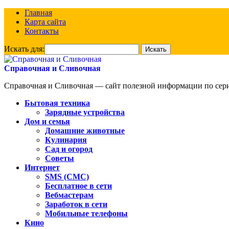
Главная
Карта сайта
Контакты
Искать для:
Справочная и Сливочная
Справочная и Сливочная — сайт полезной информации по сериа
Бытовая техника
Зарядные устройства
Дом и семья
Домашние животные
Кулинария
Сад и огород
Советы
Интернет
SMS (СМС)
Бесплатное в сети
Вебмастерам
Заработок в сети
Мобильные телефоны
Кино