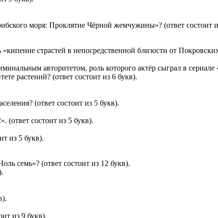
ибского моря: Проклятие Чёрной жемчужины»? (ответ состоит из
 «кипение страстей в непосредственной близости от Покровских в
иминальным авторитетом, роль которого актёр сыграл в сериале «
ете растений? (ответ состоит из 6 букв).
селения? (ответ состоит из 5 букв).
 (ответ состоит из 5 букв).
ит из 5 букв).
ль семь»? (ответ состоит из 12 букв).
.
).
ит из 9 букв).