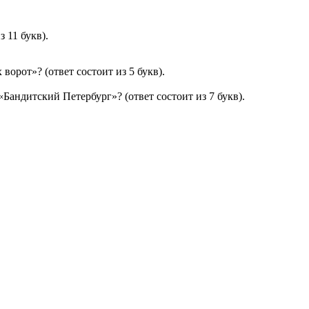
 11 букв).
орот»? (ответ состоит из 5 букв).
Бандитский Петербург»? (ответ состоит из 7 букв).