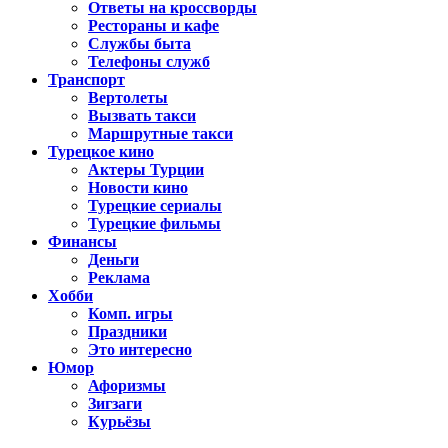
Ответы на кроссворды
Рестораны и кафе
Службы быта
Телефоны служб
Транспорт
Вертолеты
Вызвать такси
Маршрутные такси
Турецкое кино
Актеры Турции
Новости кино
Турецкие сериалы
Турецкие фильмы
Финансы
Деньги
Реклама
Хобби
Комп. игры
Праздники
Это интересно
Юмор
Афоризмы
Зигзаги
Курьёзы