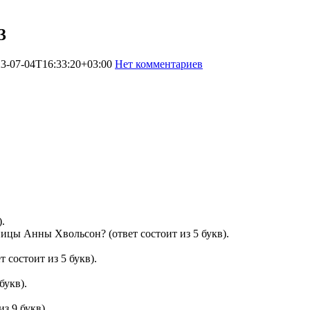
3
3-07-04T16:33:20+03:00
Нет комментариев
1533
).
ицы Анны Хвольсон? (ответ состоит из 5 букв).
 состоит из 5 букв).
букв).
з 9 букв).