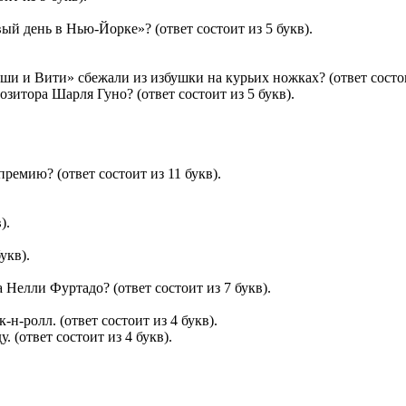
ый день в Нью-Йорке»? (ответ состоит из 5 букв).
 и Вити» сбежали из избушки на курьих ножках? (ответ состоит
зитора Шарля Гуно? (ответ состоит из 5 букв).
ремию? (ответ состоит из 11 букв).
).
укв).
 Нелли Фуртадо? (ответ состоит из 7 букв).
н-ролл. (ответ состоит из 4 букв).
 (ответ состоит из 4 букв).