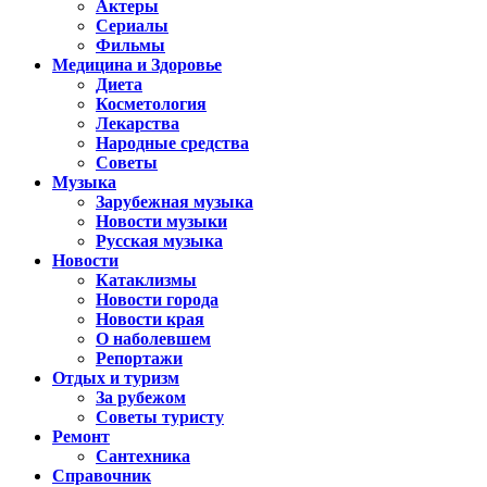
Актеры
Сериалы
Фильмы
Медицина и Здоровье
Диета
Косметология
Лекарства
Народные средства
Советы
Музыка
Зарубежная музыка
Новости музыки
Русская музыка
Новости
Катаклизмы
Новости города
Новости края
О наболевшем
Репортажи
Отдых и туризм
За рубежом
Советы туристу
Ремонт
Сантехника
Справочник