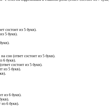
ет состоит из 5 букв).
из 5 букв).
букв).
а сон (ответ состоит из 5 букв).
з 6 букв).
ответ состоит из 5 букв).
т из 5 букв).
кв).
т из 6 букв).
букв).
из 6 букв).
.