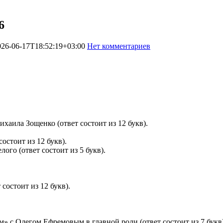
6
026-06-17T18:52:19+03:00
Нет комментариев
440
ихаила Зощенко (ответ состоит из 12 букв).
остоит из 12 букв).
ого (ответ состоит из 5 букв).
 состоит из 12 букв).
 с Олегом Ефремовым в главной роли (ответ состоит из 7 букв)