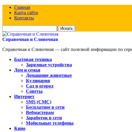
Главная
Карта сайта
Контакты
Искать
для:
Справочная и Сливочная
Справочная и Сливочная — сайт полезной информации по сериа
Бытовая техника
Зарядные устройства
Дом и семья
Домашние животные
Кулинария
Сад и огород
Советы
Интернет
SMS (СМС)
Бесплатное в сети
Вебмастерам
Заработок в сети
Мобильные телефоны
Кино