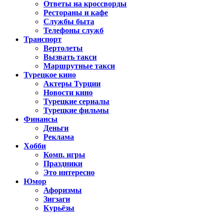
Ответы на кроссворды
Рестораны и кафе
Службы быта
Телефоны служб
Транспорт
Вертолеты
Вызвать такси
Маршрутные такси
Турецкое кино
Актеры Турции
Новости кино
Турецкие сериалы
Турецкие фильмы
Финансы
Деньги
Реклама
Хобби
Комп. игры
Праздники
Это интересно
Юмор
Афоризмы
Зигзаги
Курьёзы