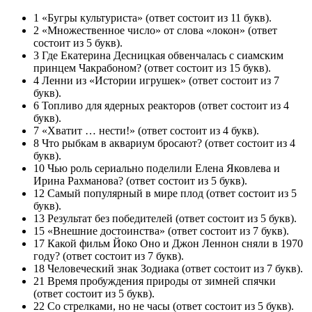
1 «Бугры культуриста» (ответ состоит из 11 букв).
2 «Множественное число» от слова «локон» (ответ
состоит из 5 букв).
3 Где Екатерина Десницкая обвенчалась с сиамским
принцем Чакрабоном? (ответ состоит из 15 букв).
4 Ленни из «Истории игрушек» (ответ состоит из 7
букв).
6 Топливо для ядерных реакторов (ответ состоит из 4
букв).
7 «Хватит … нести!» (ответ состоит из 4 букв).
8 Что рыбкам в аквариум бросают? (ответ состоит из 4
букв).
10 Чью роль сериально поделили Елена Яковлева и
Ирина Рахманова? (ответ состоит из 5 букв).
12 Самый популярный в мире плод (ответ состоит из 5
букв).
13 Результат без победителей (ответ состоит из 5 букв).
15 «Внешние достоинства» (ответ состоит из 7 букв).
17 Какой фильм Йоко Оно и Джон Леннон сняли в 1970
году? (ответ состоит из 7 букв).
18 Человеческий знак Зодиака (ответ состоит из 7 букв).
21 Время пробуждения природы от зимней спячки
(ответ состоит из 5 букв).
22 Со стрелками, но не часы (ответ состоит из 5 букв).