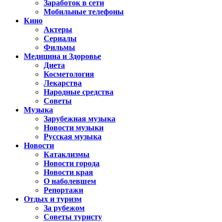
Заработок в сети
Мобильные телефоны
Кино
Актеры
Сериалы
Фильмы
Медицина и Здоровье
Диета
Косметология
Лекарства
Народные средства
Советы
Музыка
Зарубежная музыка
Новости музыки
Русская музыка
Новости
Катаклизмы
Новости города
Новости края
О наболевшем
Репортажи
Отдых и туризм
За рубежом
Советы туристу