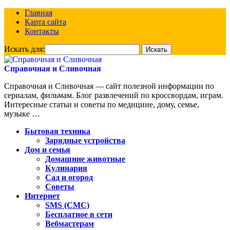
Главная
Карта сайта
Контакты
Искать для:
Справочная и Сливочная
Справочная и Сливочная — сайт полезной информации по
сериалам, фильмам. Блог развлечений по кроссвордам, играм.
Интересные статьи и советы по медицине, дому, семье,
музыке …
Бытовая техника
Зарядные устройства
Дом и семья
Домашние животные
Кулинария
Сад и огород
Советы
Интернет
SMS (СМС)
Бесплатное в сети
Вебмастерам