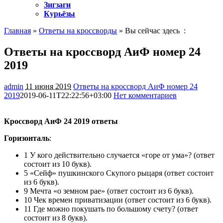
Зигзаги
Курьёзы
Главная
»
Ответы на кроссворды
» Вы сейчас здесь :
Ответы на кроссворд АиФ номер 24
2019
admin
11 июня 2019
Ответы на кроссворд АиФ номер 24
2019
2019-06-11T22:22:56+03:00
Нет комментариев
980
Кроссворд АиФ 24 2019 ответы
Горизонталь
:
1 У кого действительно случается «горе от ума»? (ответ
состоит из 10 букв).
5 «Сейф» пушкинского Скупого рыцаря (ответ состоит
из 6 букв).
9 Мечта «о земном рае» (ответ состоит из 6 букв).
10 Чек времен приватизации (ответ состоит из 6 букв).
11 Где можно покушать по большому счету? (ответ
состоит из 8 букв).