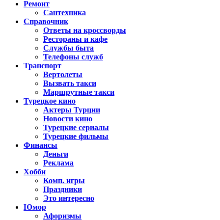
Ремонт
Сантехника
Справочник
Ответы на кроссворды
Рестораны и кафе
Службы быта
Телефоны служб
Транспорт
Вертолеты
Вызвать такси
Маршрутные такси
Турецкое кино
Актеры Турции
Новости кино
Турецкие сериалы
Турецкие фильмы
Финансы
Деньги
Реклама
Хобби
Комп. игры
Праздники
Это интересно
Юмор
Афоризмы