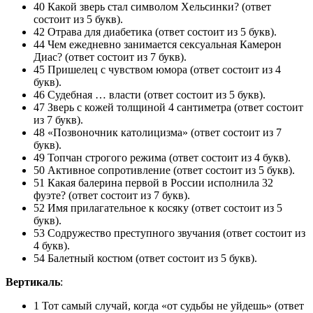
40 Какой зверь стал символом Хельсинки? (ответ
состоит из 5 букв).
42 Отрава для диабетика (ответ состоит из 5 букв).
44 Чем ежедневно занимается сексуальная Камерон
Диас? (ответ состоит из 7 букв).
45 Пришелец с чувством юмора (ответ состоит из 4
букв).
46 Судебная … власти (ответ состоит из 5 букв).
47 Зверь с кожей толщиной 4 сантиметра (ответ состоит
из 7 букв).
48 «Позвоночник католицизма» (ответ состоит из 7
букв).
49 Топчан строгого режима (ответ состоит из 4 букв).
50 Активное сопротивление (ответ состоит из 5 букв).
51 Какая балерина первой в России исполнила 32
фуэте? (ответ состоит из 7 букв).
52 Имя прилагательное к косяку (ответ состоит из 5
букв).
53 Содружество преступного звучания (ответ состоит из
4 букв).
54 Балетный костюм (ответ состоит из 5 букв).
Вертикаль
:
1 Тот самый случай, когда «от судьбы не уйдешь» (ответ