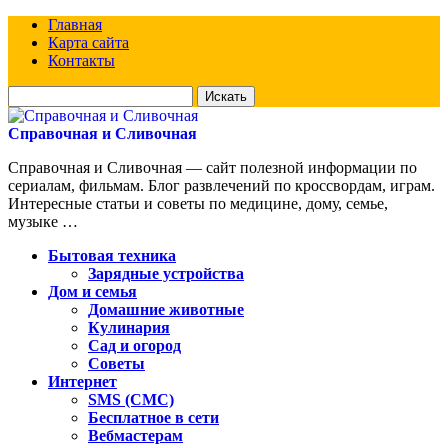
Главная
Карта сайта
Контакты
Искать
для:
Справочная и Сливочная
Справочная и Сливочная — сайт полезной информации по
сериалам, фильмам. Блог развлечений по кроссвордам, играм.
Интересные статьи и советы по медицине, дому, семье,
музыке …
Бытовая техника
Зарядные устройства
Дом и семья
Домашние животные
Кулинария
Сад и огород
Советы
Интернет
SMS (СМС)
Бесплатное в сети
Вебмастерам