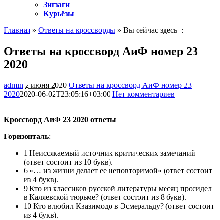
Зигзаги
Курьёзы
Главная
»
Ответы на кроссворды
» Вы сейчас здесь :
Ответы на кроссворд АиФ номер 23
2020
admin
2 июня 2020
Ответы на кроссворд АиФ номер 23
2020
2020-06-02T23:05:16+03:00
Нет комментариев
1049
Кроссворд АиФ 23 2020 ответы
Горизонталь
:
1 Неиссякаемый источник критических замечаний
(ответ состоит из 10 букв).
6 «… из жизни делает ее неповторимой» (ответ состоит
из 4 букв).
9 Кто из классиков русской литературы месяц просидел
в Каляевской тюрьме? (ответ состоит из 8 букв).
10 Кто влюбил Квазимодо в Эсмеральду? (ответ состоит
из 4 букв).