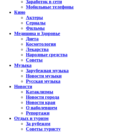
Заработок в сети
Мобильные телефоны
Кино
Актеры
Сериалы
Фильмы
Медицина и Здоровье
Диета
Косметология
Лекарства
Народные средства
Советы
Музыка
Зарубежная музыка
Новости музыки
Русская музыка
Новости
Катаклизмы
Новости города
Новости края
О наболевшем
Репортажи
Отдых и туризм
За рубежом
Советы туристу