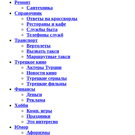
Ремонт
Сантехника
Справочник
Ответы на кроссворды
Рестораны и кафе
Службы быта
Телефоны служб
Транспорт
Вертолеты
Вызвать такси
Маршрутные такси
Турецкое кино
Актеры Турции
Новости кино
Турецкие сериалы
Турецкие фильмы
Финансы
Деньги
Реклама
Хобби
Комп. игры
Праздники
Это интересно
Юмор
Афоризмы