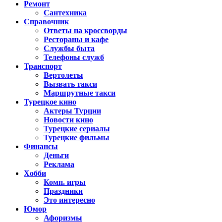
Ремонт
Сантехника
Справочник
Ответы на кроссворды
Рестораны и кафе
Службы быта
Телефоны служб
Транспорт
Вертолеты
Вызвать такси
Маршрутные такси
Турецкое кино
Актеры Турции
Новости кино
Турецкие сериалы
Турецкие фильмы
Финансы
Деньги
Реклама
Хобби
Комп. игры
Праздники
Это интересно
Юмор
Афоризмы