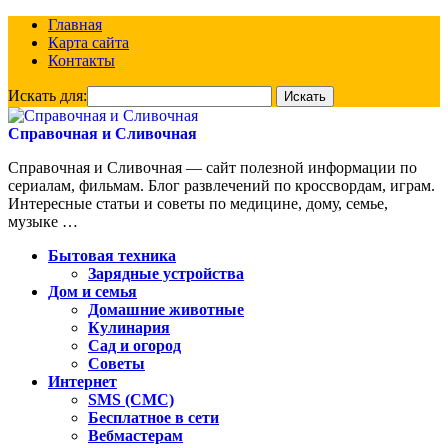
Главная
Карта сайта
Контакты
Искать для:
Справочная и Сливочная
Справочная и Сливочная — сайт полезной информации по
сериалам, фильмам. Блог развлечений по кроссвордам, играм.
Интересные статьи и советы по медицине, дому, семье,
музыке …
Бытовая техника
Зарядные устройства
Дом и семья
Домашние животные
Кулинария
Сад и огород
Советы
Интернет
SMS (СМС)
Бесплатное в сети
Вебмастерам