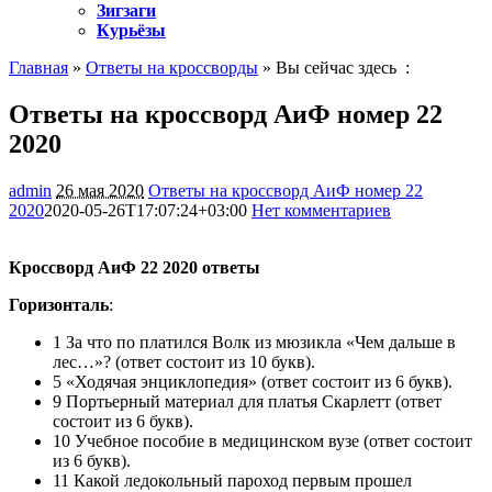
Зигзаги
Курьёзы
Главная
»
Ответы на кроссворды
» Вы сейчас здесь :
Ответы на кроссворд АиФ номер 22
2020
admin
26 мая 2020
Ответы на кроссворд АиФ номер 22
2020
2020-05-26T17:07:24+03:00
Нет комментариев
909
Кроссворд АиФ 22 2020 ответы
Горизонталь
:
1 За что по платился Волк из мюзикла «Чем дальше в
лес…»? (ответ состоит из 10 букв).
5 «Ходячая энциклопедия» (ответ состоит из 6 букв).
9 Портьерный материал для платья Скарлетт (ответ
состоит из 6 букв).
10 Учебное пособие в медицинском вузе (ответ состоит
из 6 букв).
11 Какой ледокольный пароход первым прошел