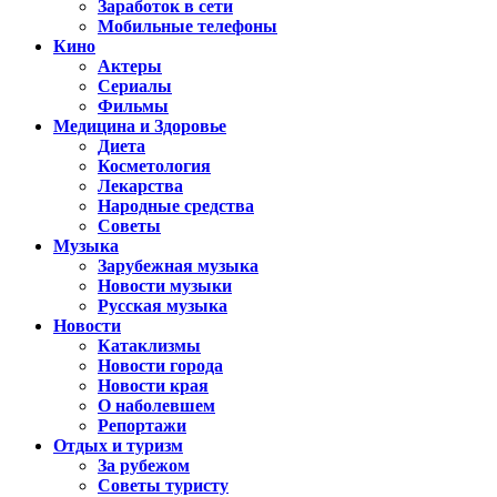
Заработок в сети
Мобильные телефоны
Кино
Актеры
Сериалы
Фильмы
Медицина и Здоровье
Диета
Косметология
Лекарства
Народные средства
Советы
Музыка
Зарубежная музыка
Новости музыки
Русская музыка
Новости
Катаклизмы
Новости города
Новости края
О наболевшем
Репортажи
Отдых и туризм
За рубежом
Советы туристу