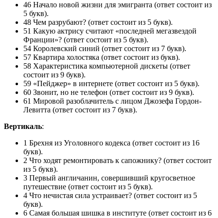
46 Начало новой жизни для эмигранта (ответ состоит из
5 букв).
48 Чем разрубают? (ответ состоит из 5 букв).
51 Какую актрису считают «последней мегазвездой
Франции»? (ответ состоит из 5 букв).
54 Королевский синий (ответ состоит из 7 букв).
57 Квартира холостяка (ответ состоит из букв).
58 Характеристика компьютерной дискеты (ответ
состоит из 9 букв).
59 «Пейджер» в интернете (ответ состоит из 5 букв).
60 Звонит, но не телефон (ответ состоит из 9 букв).
61 Мировой разоблачитель с лицом Джозефа Гордон-
Левитта (ответ состоит из 7 букв).
Вертикаль
:
1 Брехня из Уголовного кодекса (ответ состоит из 16
букв).
2 Что ходят ремонтировать к сапожнику? (ответ состоит
из 5 букв).
3 Первый англичанин, совершивший кругосветное
путешествие (ответ состоит из 5 букв).
4 Что нечистая сила устраивает? (ответ состоит из 5
букв).
6 Самая большая шишка в институте (ответ состоит из 6