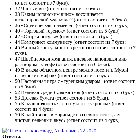
(ответ состоит из 7 букв).
32 Чистый вес (ответ состоит из 5 букв).
33 Каким испанским вином восхищается
шекспировский Фальстаф? (ответ состоит из 5 букв).
36 «Сценическая премьера» (ответ состоит из 5 букв).
40 «Торговый теремок» (ответ состоит из 5 букв).
42 «Стирка посуды» (ответ состоит из 5 букв).
44 Коммунист коммунисту (ответ состоит из 7 букв).
45 Винный консультант из ресторана (ответ состоит из 7
букв).
47 Швейцарская компания, впервые напоившая мир
растворимым кофе (ответ состоит из 6 букв).
49 В каком областном центре можно посетить Музей
славянских мифов? (ответ состоит из 5 букв).
50 Настольная игра с «турецким ударом» (ответ состоит
из 5 букв).
52 Великан среди булыжников (ответ состоит из 5 букв).
53 Долевая бумага (ответ состоит из 5 букв).
55 Какую пряность часто путают с укропом? (ответ
состоит из 4 букв).
56 Какой творог в маринаде из соевого соуса дает
чистый белковый вкус? (ответ состоит из 4 букв).
Ответы
: