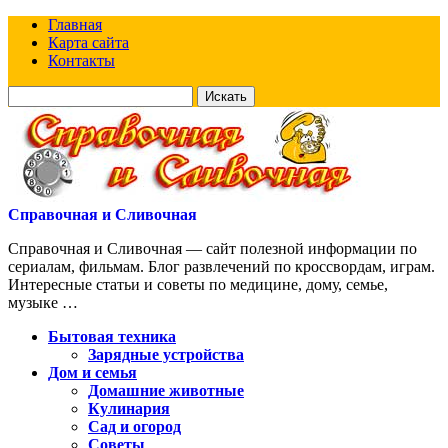
Главная
Карта сайта
Контакты
Искать
для:
Справочная и Сливочная
Справочная и Сливочная — сайт полезной информации по
сериалам, фильмам. Блог развлечений по кроссвордам, играм.
Интересные статьи и советы по медицине, дому, семье,
музыке …
Бытовая техника
Зарядные устройства
Дом и семья
Домашние животные
Кулинария
Сад и огород
Советы