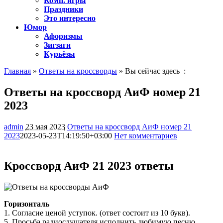
Комп. игры
Праздники
Это интересно
Юмор
Афоризмы
Зигзаги
Курьёзы
Главная
»
Ответы на кроссворды
» Вы сейчас здесь :
Ответы на кроссворд АиФ номер 21
2023
admin
23 мая 2023
Ответы на кроссворд АиФ номер 21
2023
2023-05-23T14:19:50+03:00
Нет комментариев
1251
Кроссворд АиФ 21 2023 ответы
Горизонталь
1. Согласие ценой уступок. (ответ состоит из 10 букв).
5. Просьба радиослушателя исполнить любимую песню.