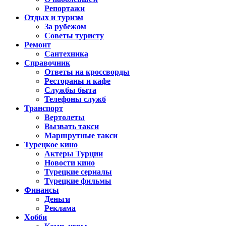
Репортажи
Отдых и туризм
За рубежом
Советы туристу
Ремонт
Сантехника
Справочник
Ответы на кроссворды
Рестораны и кафе
Службы быта
Телефоны служб
Транспорт
Вертолеты
Вызвать такси
Маршрутные такси
Турецкое кино
Актеры Турции
Новости кино
Турецкие сериалы
Турецкие фильмы
Финансы
Деньги
Реклама
Хобби