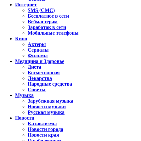
Интернет
SMS (СМС)
Бесплатное в сети
Вебмастерам
Заработок в сети
Мобильные телефоны
Кино
Актеры
Сериалы
Фильмы
Медицина и Здоровье
Диета
Косметология
Лекарства
Народные средства
Советы
Музыка
Зарубежная музыка
Новости музыки
Русская музыка
Новости
Катаклизмы
Новости города
Новости края
О наболевшем