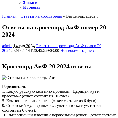
Зигзаги
Курьёзы
Главная
»
Ответы на кроссворды
» Вы сейчас здесь :
Ответы на кроссворд АиФ номер 20
2024
admin
14 мая 2024
Ответы на кроссворд АиФ номер 20
2024
2024-05-14T20:45:22+03:00
Нет комментариев
1028
Кроссворд АиФ 20 2024 ответы
Горизонталь
1. Какую русскую княгиню прозвали «Царицей муз и
красоты»? (ответ состоит из 10 букв).
5. Компонента киноленты. (ответ состоит из 6 букв).
9. Советский мультфильм «… улетает в сказку». (ответ
состоит из 6 букв).
10. Живописный классик с корабельной рощей. (ответ состоит