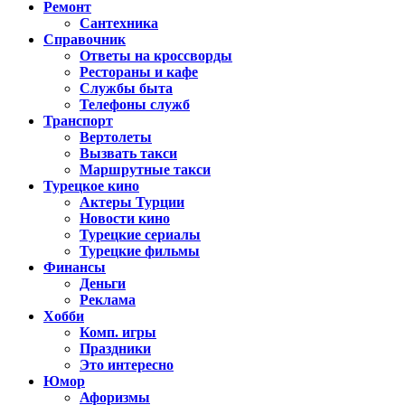
Ремонт
Сантехника
Справочник
Ответы на кроссворды
Рестораны и кафе
Службы быта
Телефоны служб
Транспорт
Вертолеты
Вызвать такси
Маршрутные такси
Турецкое кино
Актеры Турции
Новости кино
Турецкие сериалы
Турецкие фильмы
Финансы
Деньги
Реклама
Хобби
Комп. игры
Праздники
Это интересно
Юмор
Афоризмы