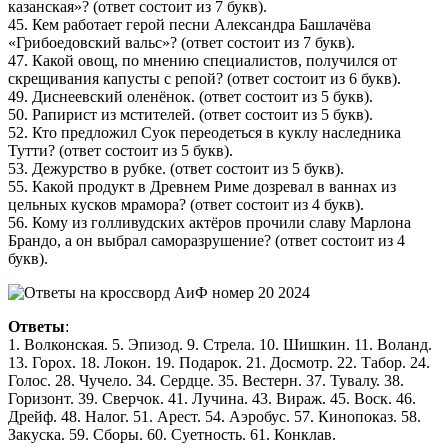
казанская»? (ответ состоит из 7 букв).
45. Кем работает герой песни Александра Башлачёва
«Грибоедовский вальс»? (ответ состоит из 7 букв).
47. Какой овощ, по мнению специалистов, получился от
скрещивания капусты с репой? (ответ состоит из 6 букв).
49. Диснеевский оленёнок. (ответ состоит из 5 букв).
50. Рапирист из мстителей. (ответ состоит из 5 букв).
52. Кто предложил Суок переодеться в куклу наследника
Тутти? (ответ состоит из 5 букв).
53. Дежурство в рубке. (ответ состоит из 5 букв).
55. Какой продукт в Древнем Риме дозревал в ваннах из
цельных кусков мрамора? (ответ состоит из 4 букв).
56. Кому из голливудских актёров прочили славу Марлона
Брандо, а он выбрал саморазрушение? (ответ состоит из 4
букв).
Ответы
:
1. Волконская. 5. Эпизод. 9. Стрела. 10. Шишкин. 11. Воланд.
13. Горох. 18. Локон. 19. Подарок. 21. Досмотр. 22. Табор. 24.
Голос. 28. Чучело. 34. Сердце. 35. Вестерн. 37. Тувалу. 38.
Горизонт. 39. Сверчок. 41. Лучина. 43. Вираж. 45. Воск. 46.
Дрейф. 48. Налог. 51. Арест. 54. Аэробус. 57. Кинопоказ. 58.
Закуска. 59. Сборы. 60. Суетность. 61. Конклав.