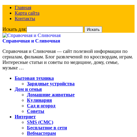
Главная
Карта сайта
Контакты
Искать для:
Справочная и Сливочная
Справочная и Сливочная — сайт полезной информации по
сериалам, фильмам. Блог развлечений по кроссвордам, играм.
Интересные статьи и советы по медицине, дому, семье,
музыке …
Бытовая техника
Зарядные устройства
Дом и семья
Домашние животные
Кулинария
Сад и огород
Советы
Интернет
SMS (СМС)
Бесплатное в сети
Вебмастерам