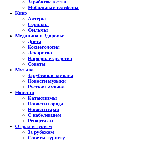
Заработок в сети
Мобильные телефоны
Кино
Актеры
Сериалы
Фильмы
Медицина и Здоровье
Диета
Косметология
Лекарства
Народные средства
Советы
Музыка
Зарубежная музыка
Новости музыки
Русская музыка
Новости
Катаклизмы
Новости города
Новости края
О наболевшем
Репортажи
Отдых и туризм
За рубежом
Советы туристу