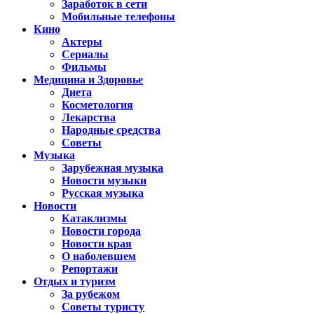
Заработок в сети
Мобильные телефоны
Кино
Актеры
Сериалы
Фильмы
Медицина и Здоровье
Диета
Косметология
Лекарства
Народные средства
Советы
Музыка
Зарубежная музыка
Новости музыки
Русская музыка
Новости
Катаклизмы
Новости города
Новости края
О наболевшем
Репортажи
Отдых и туризм
За рубежом
Советы туристу