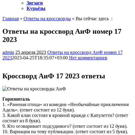
Зигзаги
Курьёзы
Главная
»
Ответы на кроссворды
» Вы сейчас здесь :
Ответы на кроссворд АиФ номер 17
2023
admin
25 апреля 2023
Ответы на кроссворд АиФ номер 17
2023
2023-04-25T18:35:07+03:00
Нет комментариев
844
Кроссворд АиФ 17 2023 ответы
Горизонталь
1. «Раненая птица» из комедии «Необычайные приключения
Адель». (ответ состоит из 12 букв).
3. Какой клан состоял в кровной вражде с Капулетти? (ответ
состоит из 8 букв).
9. Кто оговаривает подсудимого? (ответ состоит из 12 букв).
10. Вариация на тему публикации. (ответ состоит из 5 букв).