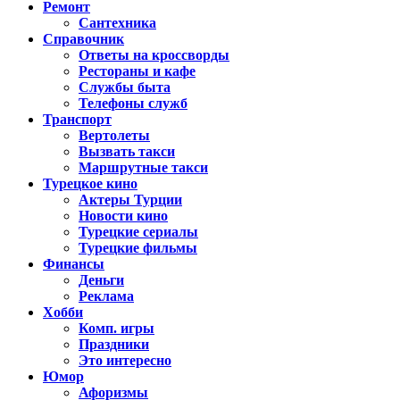
Ремонт
Сантехника
Справочник
Ответы на кроссворды
Рестораны и кафе
Службы быта
Телефоны служб
Транспорт
Вертолеты
Вызвать такси
Маршрутные такси
Турецкое кино
Актеры Турции
Новости кино
Турецкие сериалы
Турецкие фильмы
Финансы
Деньги
Реклама
Хобби
Комп. игры
Праздники
Это интересно
Юмор
Афоризмы