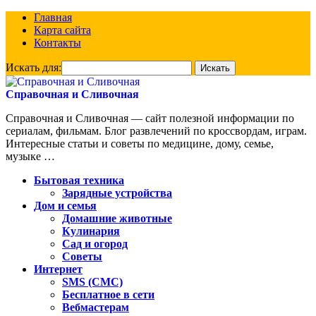
Главная
Карта сайта
Контакты
Искать для:
Справочная и Сливочная
Справочная и Сливочная — сайт полезной информации по
сериалам, фильмам. Блог развлечений по кроссвордам, играм.
Интересные статьи и советы по медицине, дому, семье,
музыке …
Бытовая техника
Зарядные устройства
Дом и семья
Домашние животные
Кулинария
Сад и огород
Советы
Интернет
SMS (СМС)
Бесплатное в сети
Вебмастерам