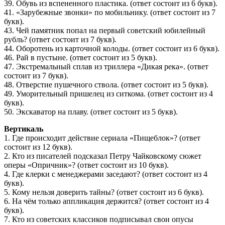
39. Обувь из вспененного пластика. (ответ состоит из 6 букв).
41. «Зарубежные звонки» по мобильнику. (ответ состоит из 7
букв).
43. Чей памятник попал на первый советский юбилейный
рубль? (ответ состоит из 7 букв).
44. Оборотень из карточной колоды. (ответ состоит из 6 букв).
46. Рай в пустыне. (ответ состоит из 5 букв).
47. Экстремальный сплав из триллера «Дикая река». (ответ
состоит из 7 букв).
48. Отверстие пушечного ствола. (ответ состоит из 5 букв).
49. Уморительный пришелец из ситкома. (ответ состоит из 4
букв).
50. Экскаватор на плаву. (ответ состоит из 5 букв).
Вертикаль
1. Где происходит действие сериала «Пищеблок»? (ответ
состоит из 12 букв).
2. Кто из писателей подсказал Петру Чайковскому сюжет
оперы «Опричник»? (ответ состоит из 10 букв).
4. Где клерки с менеджерами заседают? (ответ состоит из 4
букв).
5. Кому нельзя доверить тайны? (ответ состоит из 6 букв).
6. На чём только аппликация держится? (ответ состоит из 4
букв).
7. Кто из советских классиков подписывал свои опусы