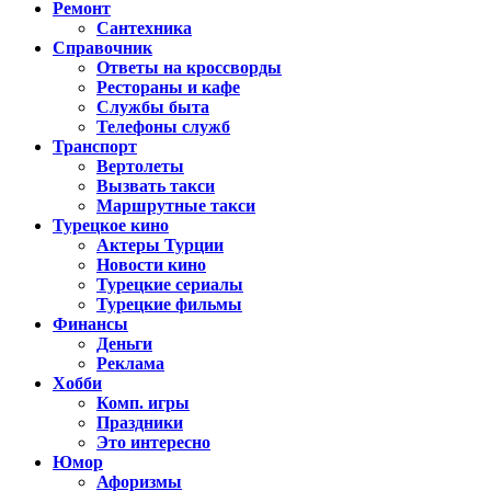
Ремонт
Сантехника
Справочник
Ответы на кроссворды
Рестораны и кафе
Службы быта
Телефоны служб
Транспорт
Вертолеты
Вызвать такси
Маршрутные такси
Турецкое кино
Актеры Турции
Новости кино
Турецкие сериалы
Турецкие фильмы
Финансы
Деньги
Реклама
Хобби
Комп. игры
Праздники
Это интересно
Юмор
Афоризмы