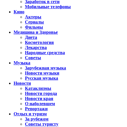
Заработок в сети
Мобильные телефоны
Кино
Актеры
Сериалы
Фильмы
Медицина и Здоровье
Диета
Косметология
Лекарства
Народные средства
Советы
Музыка
Зарубежная музыка
Новости музыки
Русская музыка
Новости
Катаклизмы
Новости города
Новости края
О наболевшем
Репортажи
Отдых и туризм
За рубежом
Советы туристу