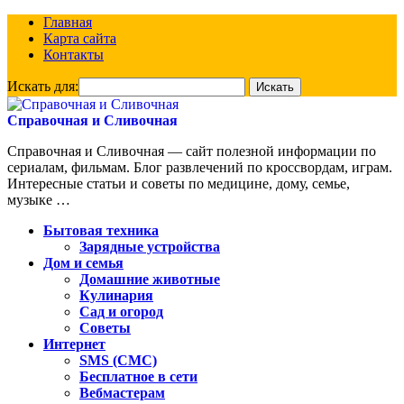
Главная
Карта сайта
Контакты
Искать для:
Справочная и Сливочная
Справочная и Сливочная — сайт полезной информации по
сериалам, фильмам. Блог развлечений по кроссвордам, играм.
Интересные статьи и советы по медицине, дому, семье,
музыке …
Бытовая техника
Зарядные устройства
Дом и семья
Домашние животные
Кулинария
Сад и огород
Советы
Интернет
SMS (СМС)
Бесплатное в сети
Вебмастерам