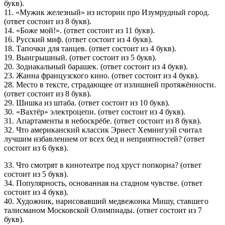
букв).
11. «Мужик железный» из истории про Изумрудный город.
(ответ состоит из 8 букв).
14. «Боже мой!». (ответ состоит из 11 букв).
16. Русский миф. (ответ состоит из 4 букв).
18. Тапочки для танцев. (ответ состоит из 4 букв).
19. Выигрышный. (ответ состоит из 5 букв).
20. Зодиакальный барашек. (ответ состоит из 4 букв).
23. Жанна французского кино. (ответ состоит из 4 букв).
28. Место в тексте, страдающее от излишней протяжённости.
(ответ состоит из 8 букв).
29. Шишка из штаба. (ответ состоит из 10 букв).
30. «Вахтёр» электроцепи. (ответ состоит из 4 букв).
31. Апартаменты в небоскрёбе. (ответ состоит из 8 букв).
32. Что американский классик Эрнест Хемингуэй считал
лучшим избавлением от всех бед и неприятностей? (ответ
состоит из 6 букв).
33. Что смотрят в кинотеатре под хруст попкорна? (ответ
состоит из 5 букв).
34. Популярность, основанная на стадном чувстве. (ответ
состоит из 4 букв).
40. Художник, нарисовавший медвежонка Мишу, ставшего
талисманом Московской Олимпиады. (ответ состоит из 7
букв).