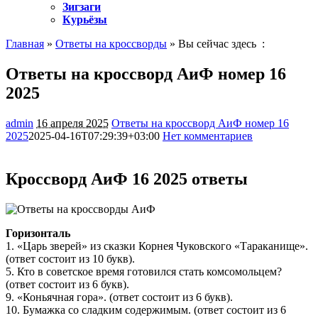
Зигзаги
Курьёзы
Главная
»
Ответы на кроссворды
» Вы сейчас здесь :
Ответы на кроссворд АиФ номер 16
2025
admin
16 апреля 2025
Ответы на кроссворд АиФ номер 16
2025
2025-04-16T07:29:39+03:00
Нет комментариев
1013
Кроссворд АиФ 16 2025 ответы
Горизонталь
1. «Царь зверей» из сказки Корнея Чуковского «Тараканище».
(ответ состоит из 10 букв).
5. Кто в советское время готовился стать комсомольцем?
(ответ состоит из 6 букв).
9. «Коньячная гора». (ответ состоит из 6 букв).
10. Бумажка со сладким содержимым. (ответ состоит из 6