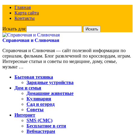
Главная
Карта сайта
Контакты
Искать для:
Справочная и Сливочная
Справочная и Сливочная — сайт полезной информации по
сериалам, фильмам. Блог развлечений по кроссвордам, играм.
Интересные статьи и советы по медицине, дому, семье,
музыке …
Бытовая техника
Зарядные устройства
Дом и семья
Домашние животные
Кулинария
Сад и огород
Советы
Интернет
SMS (СМС)
Бесплатное в сети
Вебмастерам