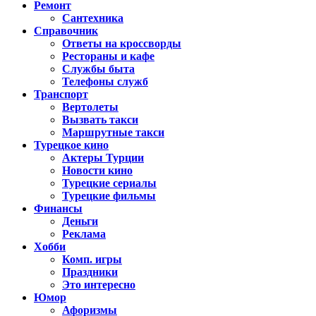
Ремонт
Сантехника
Справочник
Ответы на кроссворды
Рестораны и кафе
Службы быта
Телефоны служб
Транспорт
Вертолеты
Вызвать такси
Маршрутные такси
Турецкое кино
Актеры Турции
Новости кино
Турецкие сериалы
Турецкие фильмы
Финансы
Деньги
Реклама
Хобби
Комп. игры
Праздники
Это интересно
Юмор
Афоризмы