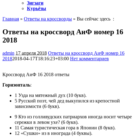
Зигзаги
Курьёзы
Главная
»
Ответы на кроссворды
» Вы сейчас здесь :
Ответы на кроссворд АиФ номер 16
2018
admin
17 апреля 2018
Ответы на кроссворд АиФ номер 16
2018
2018-04-17T18:16:23+03:00
Нет комментариев
1223
Кроссворд АиФ 16 2018 ответы
Горизонталь
:
1 Узда на мятежный дух (10 букв).
5 Русский поэт, чей дед выкупился из крепостной
зависимости (6 букв).
9 Кто из голливудских патриархов иногда носит четыре
сережки в левом ухе? (6 букв).
11 Самая туристическая гора в Японии (8 букв).
12 «Сушки» из в инограда (4 буквы).