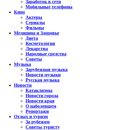
Заработок в сети
Мобильные телефоны
Кино
Актеры
Сериалы
Фильмы
Медицина и Здоровье
Диета
Косметология
Лекарства
Народные средства
Советы
Музыка
Зарубежная музыка
Новости музыки
Русская музыка
Новости
Катаклизмы
Новости города
Новости края
О наболевшем
Репортажи
Отдых и туризм
За рубежом
Советы туристу